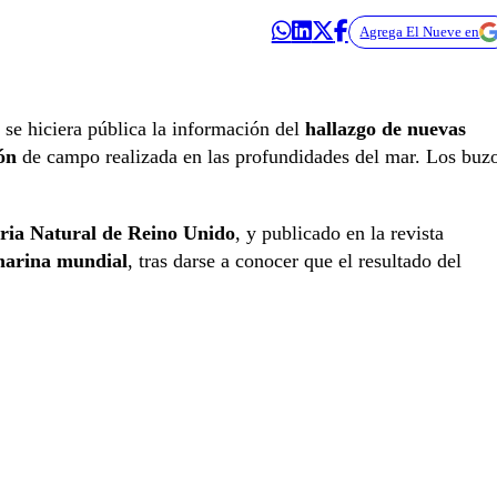
Agrega El Nueve en
se hiciera pública la información del
hallazgo de nuevas
ón
de campo realizada en las profundidades del mar. Los buz
ria Natural de Reino Unido
, y publicado en la revista
 marina mundial
, tras darse a conocer que el resultado del