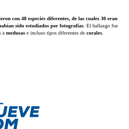
ieron con 48 especies diferentes, de las cuales 30 eran
habían sido estudiados por fotografías
. El hallazgo fue
s a
medusas
e incluso tipos diferentes de
corales
.