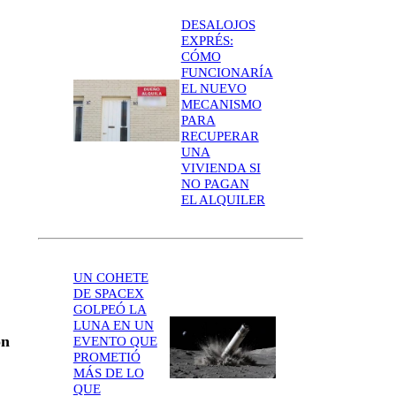
DESALOJOS
EXPRÉS:
CÓMO
FUNCIONARÍA
EL NUEVO
MECANISMO
PARA
RECUPERAR
UNA
VIVIENDA SI
NO PAGAN
EL ALQUILER
UN COHETE
DE SPACEX
GOLPEÓ LA
LUNA EN UN
on
EVENTO QUE
PROMETIÓ
MÁS DE LO
QUE