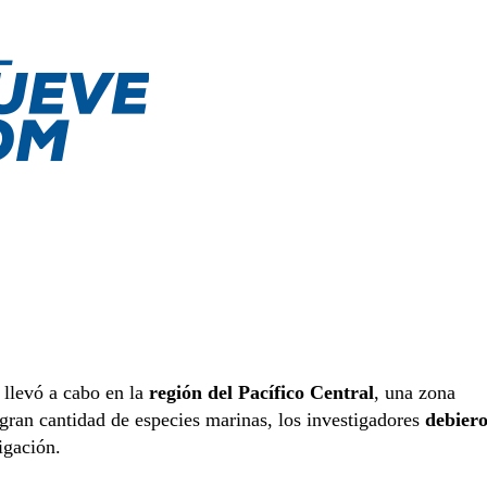
 llevó a cabo en la
región del Pacífico Central
, una zona
a gran cantidad de especies marinas, los investigadores
debier
tigación.