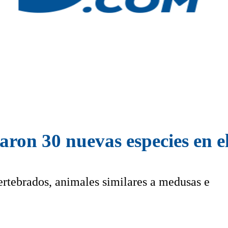
ron 30 nuevas especies en e
ertebrados, animales similares a medusas e