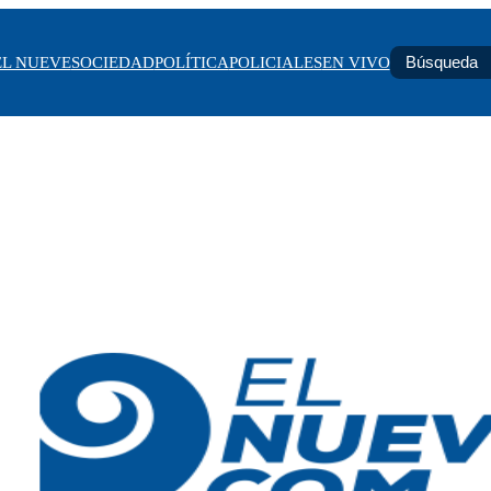
EL NUEVE
SOCIEDAD
POLÍTICA
POLICIALES
EN VIVO