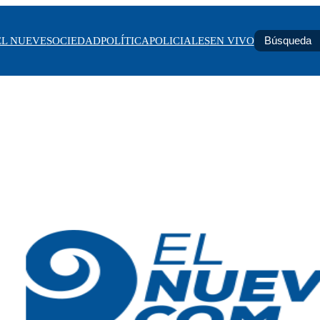
EL NUEVE
SOCIEDAD
POLÍTICA
POLICIALES
EN VIVO