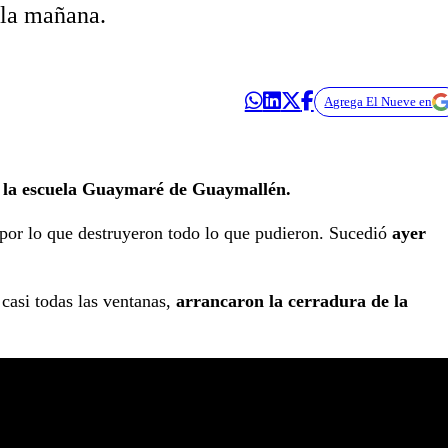
 la mañana.
Agrega El Nueve en
a la escuela Guaymaré de Guaymallén.
r por lo que destruyeron todo lo que pudieron. Sucedió
ayer
e casi todas las ventanas,
arrancaron la cerradura de la