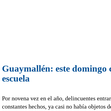
Guaymallén: este domingo c
escuela
Por novena vez en el año, delincuentes entra
constantes hechos, ya casi no había objetos d