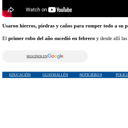
Usaron hierros, piedras y caños para romper todo a su p
El
primer robo del año sucedió en febrero
y desde allí las
SEGUINOS EN
EDUCACIÓN
GUAYMALLÉN
NOTICIERO 9
POLIC