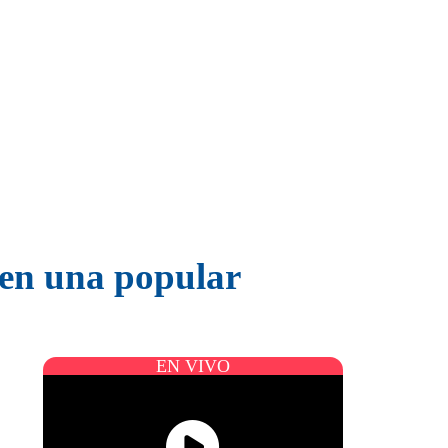
 en una popular
EN VIVO