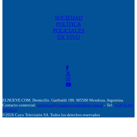
SOCIEDAD
POLÍTICA
POLICIALES
EN VIVO
ELNUEVE.COM. Domicillo: Garibaldi 186. M5500 Mendoza, Argentina.
Contacto comercial:
comercial@canalnuevemendoza.com.ar
– Tel:
+(54) 9 261
4204020
©2026 Cuyo Televisión SA. Todos los derechos reservados