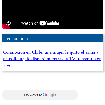
Lee también
Conmoción en Chile: una mujer le quitó el arma a
un policía y le disparó mientras la TV transmitía en
vivo
SEGUINOS EN