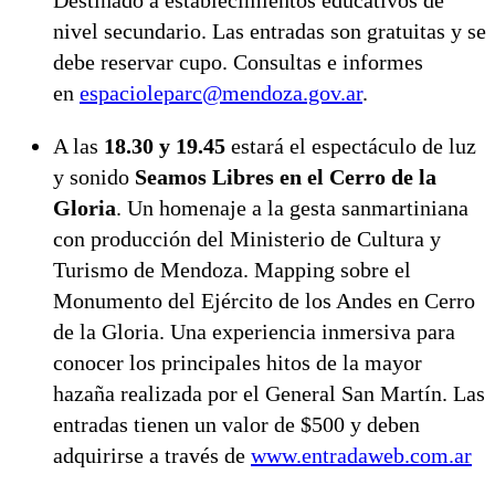
Destinado a establecimientos educativos de
nivel secundario. Las entradas son gratuitas y se
debe reservar cupo. Consultas e informes
en
espacioleparc@mendoza.gov.ar
.
A las
18.30 y 19.45
estará el espectáculo de luz
y sonido
Seamos Libres en el Cerro de la
Gloria
. Un homenaje a la gesta sanmartiniana
con producción del Ministerio de Cultura y
Turismo de Mendoza. Mapping sobre el
Monumento del Ejército de los Andes en Cerro
de la Gloria. Una experiencia inmersiva para
conocer los principales hitos de la mayor
hazaña realizada por el General San Martín. Las
entradas tienen un valor de $500 y deben
adquirirse a través de
www.entradaweb.com.ar