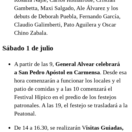
Gambetta, Maxi Salgado, Ale Álvarez y los
debuts de Deborah Puebla, Fernando García,
Claudio Galimberti, Pato Aguilera y Oscar
Chino Zabala.
Sábado 1 de julio
A partir de las 9,
General Alvear celebrará
a San Pedro Apóstol en Carmensa
. Desde esa
hora comenzarán a funcionar los locales y el
patio de comidas y a las 10 comenzará el
Festival Hípico en el predio de los festejos
patronales. A las 19, el festejo se trasladará a la
Peatonal.
De 14 a 16.30, se realizarán V
isitas Guiadas,