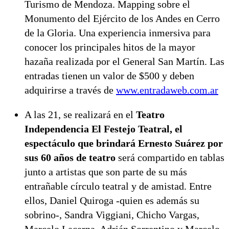
Turismo de Mendoza. Mapping sobre el
Monumento del Ejército de los Andes en Cerro
de la Gloria. Una experiencia inmersiva para
conocer los principales hitos de la mayor
hazaña realizada por el General San Martín. Las
entradas tienen un valor de $500 y deben
adquirirse a través de
www.entradaweb.com.ar
A las 21, se realizará en el
Teatro
Independencia El Festejo Teatral, el
espectáculo que brindará Ernesto Suárez por
sus 60 años de teatro
será compartido en tablas
junto a artistas que son parte de su más
entrañable círculo teatral y de amistad. Entre
ellos, Daniel Quiroga -quien es además su
sobrino-, Sandra Viggiani, Chicho Vargas,
Marcelo Lacerna, Adrián Sorrentino y Marcelo