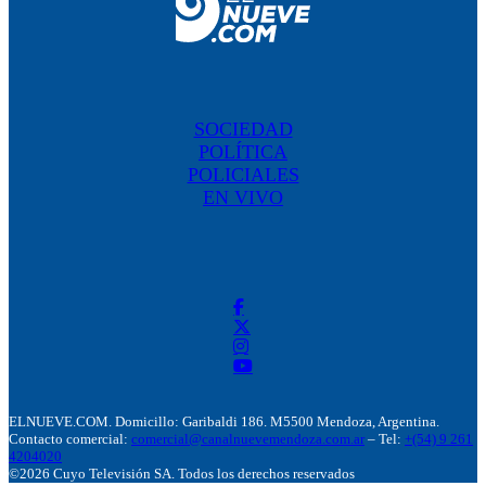
SOCIEDAD
POLÍTICA
POLICIALES
EN VIVO
ELNUEVE.COM. Domicillo: Garibaldi 186. M5500 Mendoza, Argentina.
Contacto comercial:
comercial@canalnuevemendoza.com.ar
– Tel:
+(54) 9 261
4204020
©2026 Cuyo Televisión SA. Todos los derechos reservados