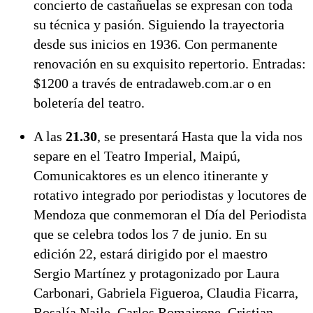
concierto de castañuelas se expresan con toda
su técnica y pasión. Siguiendo la trayectoria
desde sus inicios en 1936. Con permanente
renovación en su exquisito repertorio. Entradas:
$1200 a través de entradaweb.com.ar o en
boletería del teatro.
A las
21.30
, se presentará Hasta que la vida nos
separe en el Teatro Imperial, Maipú,
Comunicaktores es un elenco itinerante y
rotativo integrado por periodistas y locutores de
Mendoza que conmemoran el Día del Periodista
que se celebra todos los 7 de junio. En su
edición 22, estará dirigido por el maestro
Sergio Martínez y protagonizado por Laura
Carbonari, Gabriela Figueroa, Claudia Ficarra,
Rosalía Najle, Carlos Romairone, Cristian