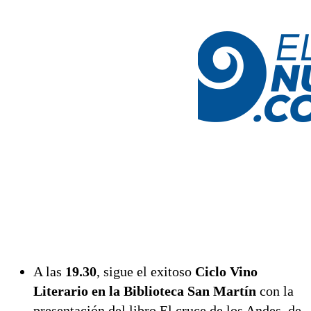
A las
19.30
, sigue el exitoso
Ciclo Vino
Literario en la Biblioteca San Martín
con la
presentación del libro El cruce de los Andes, de