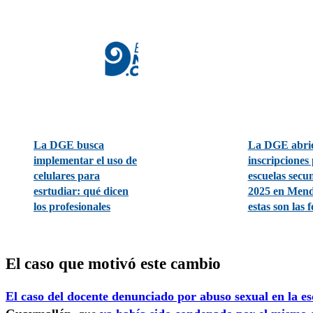
La DGE busca
La DGE abrió
implementar el uso de
inscripciones 
celulares para
escuelas secu
esrtudiar: qué dicen
2025 en Mend
los profesionales
estas son las 
El caso que motivó este cambio
El caso del docente denunciado por abuso sexual en la e