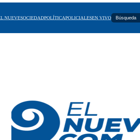
EL NUEVE
SOCIEDAD
POLÍTICA
POLICIALES
EN VIVO