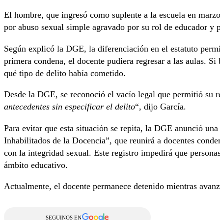
El hombre, que ingresó como suplente a la escuela en marz
por abuso sexual simple agravado por su rol de educador y p
Según explicó la DGE, la diferenciación en el estatuto permi
primera condena, el docente pudiera regresar a las aulas. Si
qué tipo de delito había cometido.
Desde la DGE, se reconoció el vacío legal que permitió su r
antecedentes sin especificar el delito
“, dijo García.
Para evitar que esta situación se repita, la DGE anunció una
Inhabilitados de la Docencia”, que reunirá a docentes conde
con la integridad sexual. Este registro impedirá que persona
ámbito educativo.
Actualmente, el docente permanece detenido mientras avanza
SEGUINOS EN