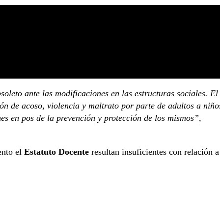
to ante las modificaciones en las estructuras sociales. El
ión de acoso, violencia y maltrato por parte de adultos a niño
nes en pos de la prevención y protección de los mismos”,
ento el
Estatuto Docente
resultan insuficientes con relación a