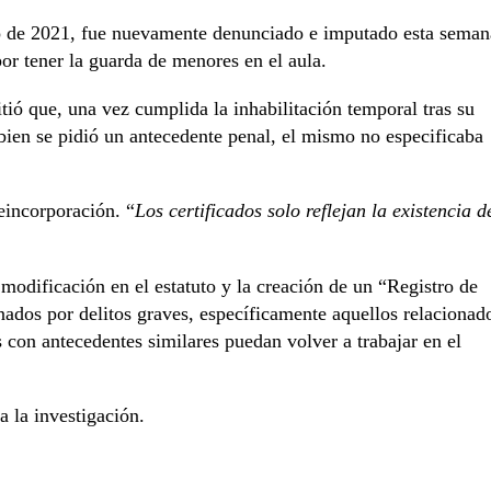
o de 2021, fue nuevamente denunciado e imputado esta seman
or tener la guarda de menores en el aula.
tió que, una vez cumplida la inhabilitación temporal tras su
 bien se pidió un antecedente penal, el mismo no especificaba
eincorporación. “
Los certificados solo reflejan la existencia d
 modificación en el estatuto y la creación de un “Registro de
nados por delitos graves, específicamente aquellos relacionad
s con antecedentes similares puedan volver a trabajar en el
 la investigación.