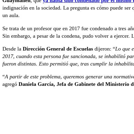
Guaymallén
, que
ya había sido condenado por el mismo d
indignación en la sociedad. La pregunta es cómo puede ser q
un aula.
Se trata de un profesor que en 2017 fue condenado a tres añ
Sin embargo, a pesar de la condena, pudo volver a ejercer.
Desde la
Dirección General de Escuelas
dijeron: “
Lo que 
2017, cuando esta persona fue sancionada, se inhabilitó para
fueron distintas. Esto permitió que, tras cumplir la inhabili
“
A partir de este problema, queremos generar una normativa 
agregó
Daniela García, Jefa de Gabinete del Ministerio 