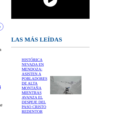
LAS MÁS LEÍDAS
a
HISTÓRICA
NEVADA EN
MENDOZA:
ASISTEN A
POBLADORES
DE ALTA
4
MONTAÑA
MIENTRAS
AVANZA EL
DESPEJE DEL
na
PASO CRISTO
REDENTOR