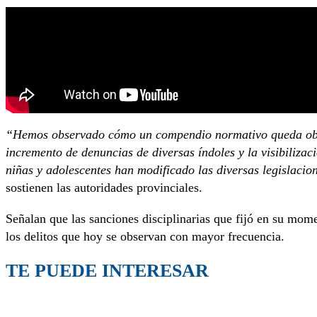
“Hemos observado cómo un compendio normativo queda obsole
incremento de denuncias de diversas índoles y la visibilizac
niñas y adolescentes han modificado las diversas legislacio
sostienen las autoridades provinciales.
Señalan que las sanciones disciplinarias que fijó en su mom
los delitos que hoy se observan con mayor frecuencia.
TE PUEDE INTERESAR