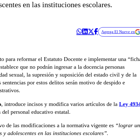
scentes en las instituciones escolares.
Agrega El Nueve en
o para reformar el Estatuto Docente e implementar una “fich
 establece que no podrán ingresar a la docencia personas
dad sexual, la supresión y suposición del estado civil y de la
as sentencias por estos delitos serán motivo de despido e
trativos.
o
, introduce incisos y modifica varios artículos de la
Ley 493
del personal educativo estatal.
ivo de las modificaciones a la normativa vigente es
“lograr u
 y adolescentes en las instituciones escolares”.