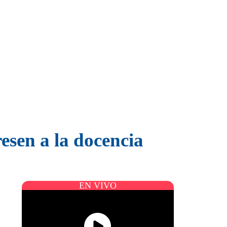
esen a la docencia
EN VIVO