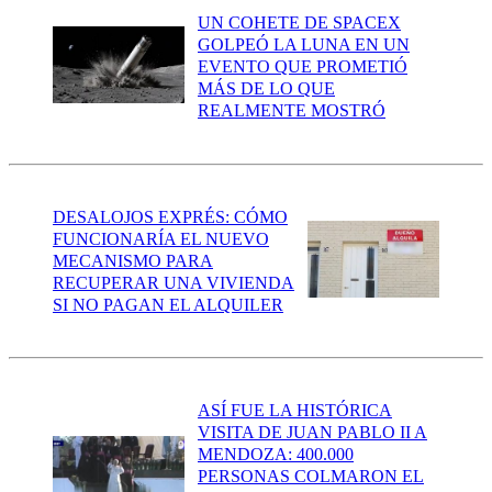
UN COHETE DE SPACEX
GOLPEÓ LA LUNA EN UN
EVENTO QUE PROMETIÓ
MÁS DE LO QUE
REALMENTE MOSTRÓ
DESALOJOS EXPRÉS: CÓMO
FUNCIONARÍA EL NUEVO
MECANISMO PARA
RECUPERAR UNA VIVIENDA
SI NO PAGAN EL ALQUILER
ASÍ FUE LA HISTÓRICA
VISITA DE JUAN PABLO II A
MENDOZA: 400.000
PERSONAS COLMARON EL