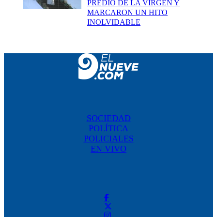
PREDIO DE LA VIRGEN Y
MARCARON UN HITO
INOLVIDABLE
SOCIEDAD
POLÍTICA
POLICIALES
EN VIVO