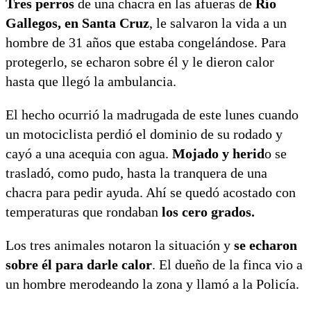
Tres perros
de una chacra en las afueras de
Río
Gallegos, en Santa Cruz
, le salvaron la vida a un
hombre de 31 años que estaba congelándose. Para
protegerlo, se echaron sobre él y le dieron calor
hasta que llegó la ambulancia.
El hecho ocurrió la madrugada de este lunes cuando
un motociclista perdió el dominio de su rodado y
cayó a una acequia con agua.
Mojado y herid
o se
trasladó, como pudo, hasta la tranquera de una
chacra para pedir ayuda. Ahí se quedó acostado con
temperaturas que rondaban
los cero grados.
Los tres animales notaron la situación y
se echaron
sobre él para darle calor
. El dueño de la finca vio a
un hombre merodeando la zona y llamó a la Policía.