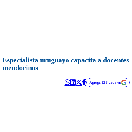
Especialista uruguayo capacita a docentes
mendocinos
Agrega El Nueve en