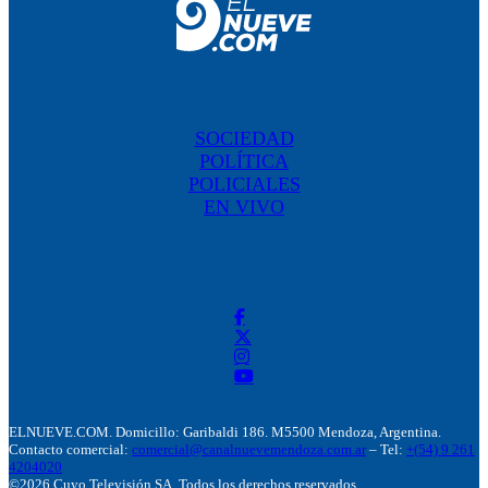
SOCIEDAD
POLÍTICA
POLICIALES
EN VIVO
ELNUEVE.COM. Domicillo: Garibaldi 186. M5500 Mendoza, Argentina.
Contacto comercial:
comercial@canalnuevemendoza.com.ar
– Tel:
+(54) 9 261
4204020
©2026 Cuyo Televisión SA. Todos los derechos reservados