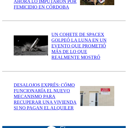
AHORA LO IMPUTARON POR
FEMICIDIO EN CÓRDOBA
UN COHETE DE SPACEX
GOLPEÓ LA LUNA EN UN
EVENTO QUE PROMETIÓ
MÁS DE LO QUE
REALMENTE MOSTRÓ
DESALOJOS EXPRÉS: CÓMO
FUNCIONARÍA EL NUEVO
MECANISMO PARA
RECUPERAR UNA VIVIENDA
SI NO PAGAN EL ALQUILER