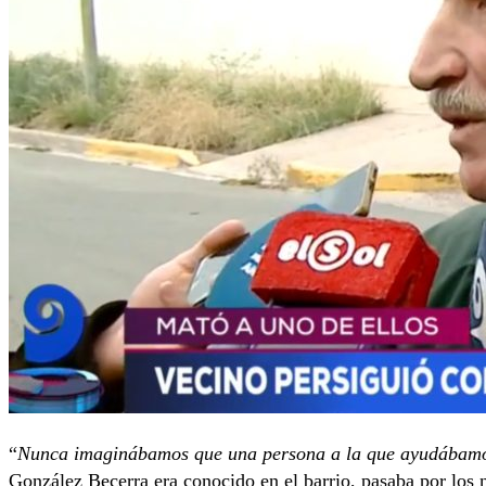
“
Nunca imaginábamos que una persona a la que ayudábamos
González Becerra era conocido en el barrio, pasaba por los n