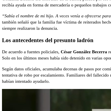
recibía ayuda en forma de mercadería o pequeños trabajos c
“Sabía el nombre de mi hijo. A veces venía a ofrecerse para
también señaló que la familia fue víctima de reiterados hec
siempre realizaron la denuncia.
Los antecedentes del presunto ladrón
De acuerdo a fuentes policiales,
César González Becerra
re
Solo en los últimos meses había sido detenido en varias opo
Según datos oficiales, acumulaba decenas de pasos por comi
tentativa de robo por escalamiento. Familiares del falleci
habían intentado ayudarlo.