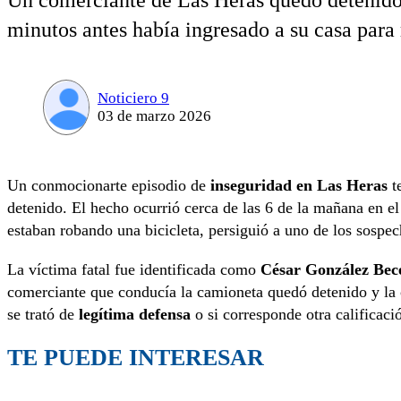
Un comerciante de Las Heras quedó detenido 
minutos antes había ingresado a su casa para 
Noticiero 9
03 de marzo 2026
Un conmocionarte episodio de
inseguridad en Las Heras
t
detenido. El hecho ocurrió cerca de las 6 de la mañana en e
estaban robando una bicicleta, persiguió a uno de los sospec
La víctima fatal fue identificada como
César González Bec
comerciante que conducía la camioneta quedó detenido y la 
se trató de
legítima defensa
o si corresponde otra calificaci
TE PUEDE INTERESAR