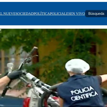
EL NUEVE
SOCIEDAD
POLÍTICA
POLICIALES
EN VIVO