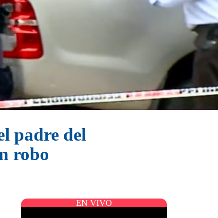
el padre del
un robo
EN VIVO