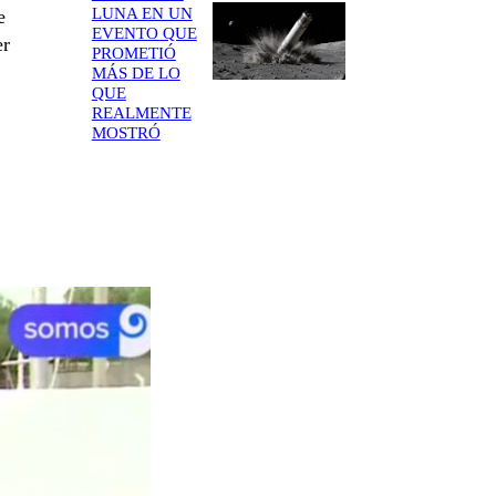
LUNA EN UN
e
EVENTO QUE
er
PROMETIÓ
MÁS DE LO
QUE
REALMENTE
MOSTRÓ