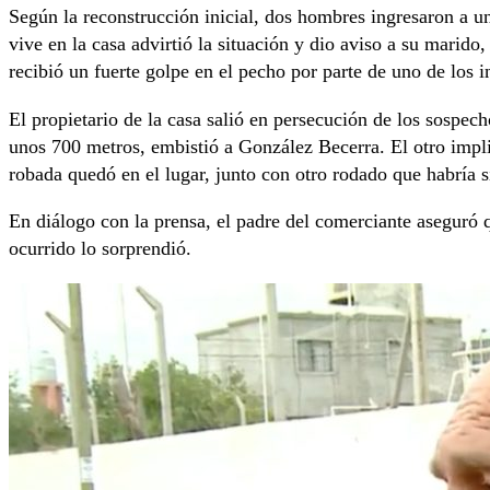
Según la reconstrucción inicial, dos hombres ingresaron a un
vive en la casa advirtió la situación y dio aviso a su marid
recibió un fuerte golpe en el pecho por parte de uno de los i
El propietario de la casa salió en persecución de los sospe
unos 700 metros, embistió a González Becerra. El otro impli
robada quedó en el lugar, junto con otro rodado que habría s
En diálogo con la prensa, el padre del comerciante aseguró q
ocurrido lo sorprendió.