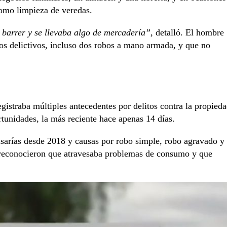
omo limpieza de veredas.
 barrer y se llevaba algo de mercadería”
, detalló. El hombre
hos delictivos, incluso dos robos a mano armada, y que no
gistraba múltiples antecedentes por delitos contra la propieda
rtunidades, la más reciente hace apenas 14 días.
sarías desde 2018 y causas por robo simple, robo agravado y
do reconocieron que atravesaba problemas de consumo y que