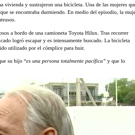
a vivienda y sustrajeron una bicicleta. Una de las mujeres qu
o, que se encontraba durmiendo. En medio del episodio, la muj
ntrusos.
chosos a bordo de una camioneta Toyota Hilux. Tras recorrer
cado logró escapar y es intensamente buscado. La bicicleta
ido utilizado por el cómplice para huir.
ue su hijo “
es una persona totalmente pacífica”
y que lo