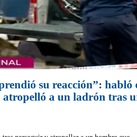
prendió su reacción”: habló 
 atropelló a un ladrón tras 