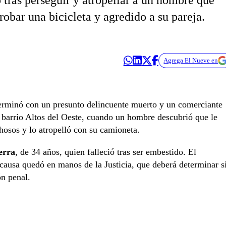
tras perseguir y atropellar a un hombre que
robar una bicicleta y agredido a su pareja.
Agrega El Nueve en
erminó con un presunto delincuente muerto y un comerciante
l barrio Altos del Oeste, cuando un hombre descubrió que le
hosos y lo atropelló con su camioneta.
erra
, de 34 años, quien falleció tras ser embestido. El
causa quedó en manos de la Justicia, que deberá determinar s
ón penal.