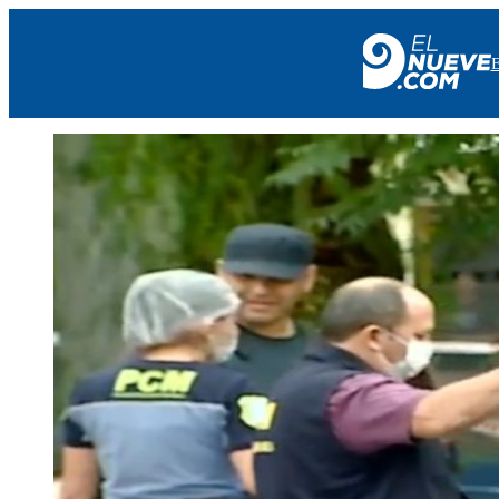
EL NUEVE
SOCIEDAD
POLÍTICA
POLICIALES
EN VIVO