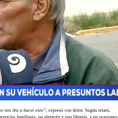
 nos iba a hacer esto”
, expresó con dolor. Según relató,
egocios familiares, un almacén y una librería, y en ocasiones