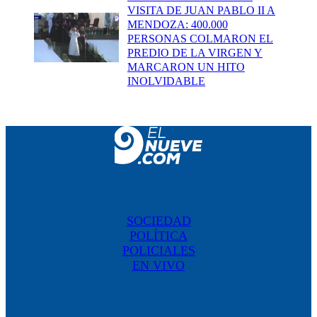
VISITA DE JUAN PABLO II A
MENDOZA: 400.000
PERSONAS COLMARON EL
PREDIO DE LA VIRGEN Y
MARCARON UN HITO
INOLVIDABLE
SOCIEDAD
POLÍTICA
POLICIALES
EN VIVO