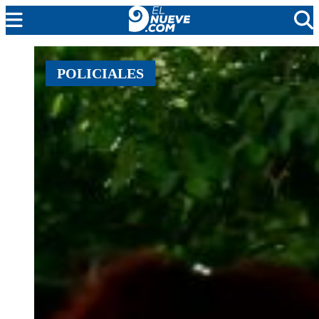
EL NUEVE
POLICIALES
SOCIEDAD
POLÍTICA
POLICIALES
EN VIVO