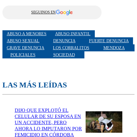
SEGUINOS EN
ABUSO A MENORES
ABUSO INFANTIL
ABUSO SEXUAL
DENUNCIA
FUERTE DENUNCIA
GRAVE DENUNCIA
LOS CORRALITOS
MENDOZA
POLICIALES
SOCIEDAD
LAS MÁS LEÍDAS
DIJO QUE EXPLOTÓ EL
CELULAR DE SU ESPOSA EN
UN ACCIDENTE, PERO
AHORA LO IMPUTARON POR
FEMICIDIO EN CÓRDOBA