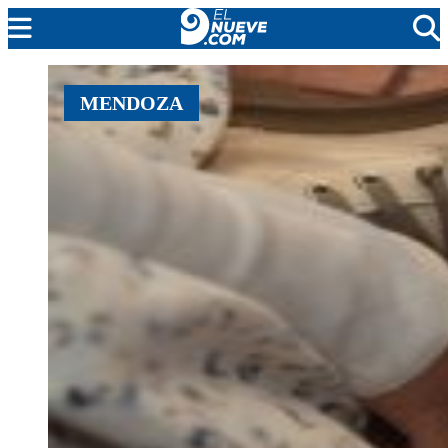
EL NUEVE
MENDOZA
SOCIEDAD
POLÍTICA
POLICIALES
EN VIVO