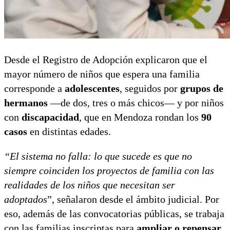
Desde el Registro de Adopción explicaron que el
mayor número de niños que espera una familia
corresponde a
adolescentes
, seguidos por
grupos de
hermanos
—de dos, tres o más chicos— y por niños
con
discapacidad
, que en Mendoza rondan los
90
casos
en distintas edades.
“El sistema no falla: lo que sucede es que no
siempre coinciden los proyectos de familia con las
realidades de los niños que necesitan ser
adoptados
”, señalaron desde el ámbito judicial. Por
eso, además de las convocatorias públicas, se trabaja
con las familias inscriptas para
ampliar o repensar