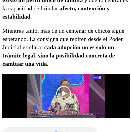
existe un perfil único de familia
y que lo central es
la capacidad de brindar
afecto, contención y
estabilidad
.
Mientras tanto, más de un centenar de chicos sigue
esperando. La consigna que repiten desde el Poder
Judicial es clara:
cada adopción no es solo un
trámite legal, sino la posibilidad concreta de
cambiar una vida
.