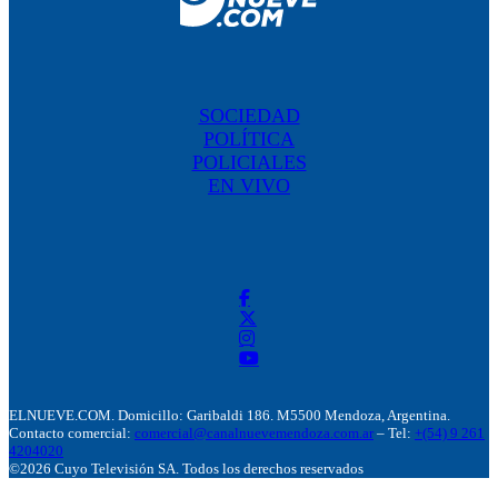
SOCIEDAD
POLÍTICA
POLICIALES
EN VIVO
ELNUEVE.COM. Domicillo: Garibaldi 186. M5500 Mendoza, Argentina.
Contacto comercial:
comercial@canalnuevemendoza.com.ar
– Tel:
+(54) 9 261
4204020
©2026 Cuyo Televisión SA. Todos los derechos reservados