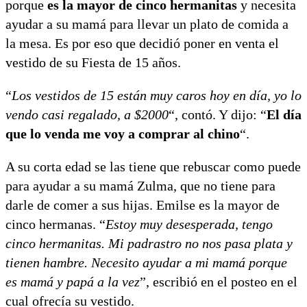
porque
es la mayor de cinco hermanitas
y necesita
ayudar a su mamá para llevar un plato de comida a
la mesa. Es por eso que decidió poner en venta el
vestido de su Fiesta de 15 años.
“
Los vestidos de 15 están muy caros hoy en día, yo lo
vendo casi regalado, a $2000
“, contó. Y dijo: “
El día
que lo venda me voy a comprar al chino
“.
A su corta edad se las tiene que rebuscar como puede
para ayudar a su mamá Zulma, que no tiene para
darle de comer a sus hijas. Emilse es la mayor de
cinco hermanas. “
Estoy muy desesperada, tengo
cinco hermanitas. Mi padrastro no nos pasa plata y
tienen hambre. Necesito ayudar a mi mamá porque
es mamá y papá a la vez
”, escribió en el posteo en el
cual ofrecía su vestido.