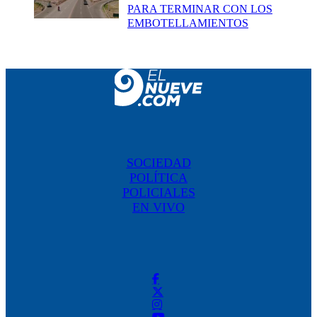
PARA TERMINAR CON LOS
EMBOTELLAMIENTOS
SOCIEDAD
POLÍTICA
POLICIALES
EN VIVO