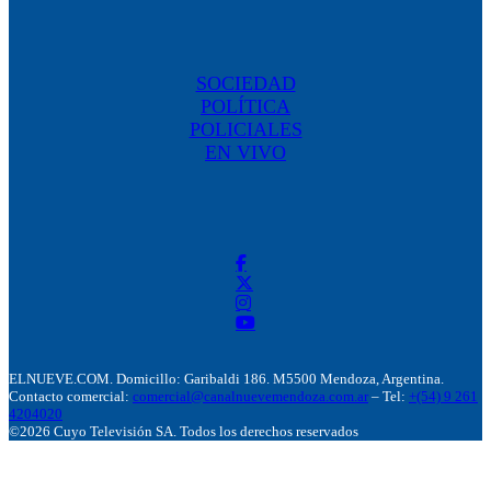
SOCIEDAD
POLÍTICA
POLICIALES
EN VIVO
ELNUEVE.COM. Domicillo: Garibaldi 186. M5500 Mendoza, Argentina.
Contacto comercial:
comercial@canalnuevemendoza.com.ar
– Tel:
+(54) 9 261
4204020
©2026 Cuyo Televisión SA. Todos los derechos reservados