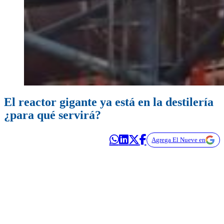
El reactor gigante ya está en la destilería
¿para qué servirá?
Agrega El Nueve en