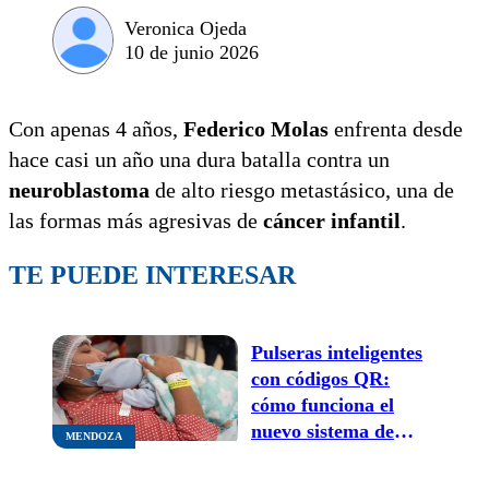
Veronica Ojeda
10 de junio 2026
Con apenas 4 años,
Federico Molas
enfrenta desde
hace casi un año una dura batalla contra un
neuroblastoma
de alto riesgo metastásico, una de
las formas más agresivas de
cáncer infantil
.
TE PUEDE INTERESAR
Pulseras inteligentes
con códigos QR:
cómo funciona el
nuevo sistema de
MENDOZA
identificación segura
para madres y recién