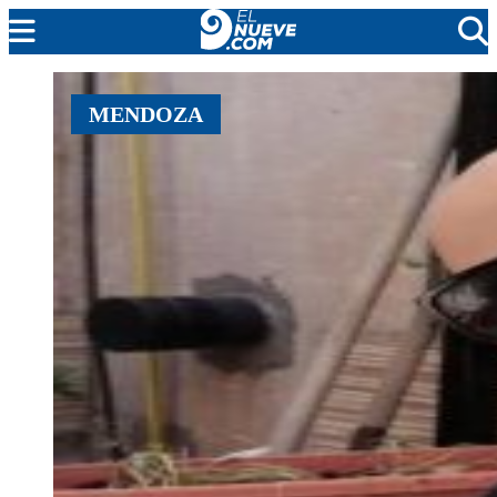
EL NUEVE
MENDOZA
SOCIEDAD
POLÍTICA
POLICIALES
EN VIVO