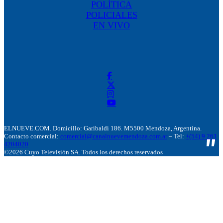
POLÍTICA
POLICIALES
EN VIVO
ELNUEVE.COM. Domicillo: Garibaldi 186. M5500 Mendoza, Argentina.
Contacto comercial:
comercial@canalnuevemendoza.com.ar
– Tel:
+(54) 9 261
4204020
©2026 Cuyo Televisión SA. Todos los derechos reservados