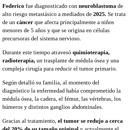
Federico
fue diagnosticado con
neuroblastoma
de
alto riesgo metastásico a mediados de
2025.
Se trata
de un
cáncer
que afecta principalmente a niños
menores de 5 años y que se origina en células
precursoras del sistema nervioso.
Durante este tiempo atravesó
quimioterapia,
radioterapia,
un trasplante de médula ósea y una
compleja cirugía para reducir el tumor primario.
Según detalló su familia, al momento del
diagnóstico la enfermedad había comprometido la
médula ósea, la cadera, el fémur, las vértebras, los
húmeros y distintos ganglios abdominales.
Gracias al tratamiento,
el tumor se redujo a cerca
del 20% de su tamaño original
y actualmente el