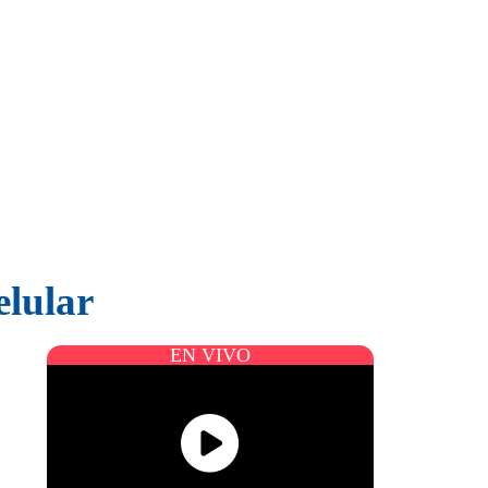
elular
EN VIVO