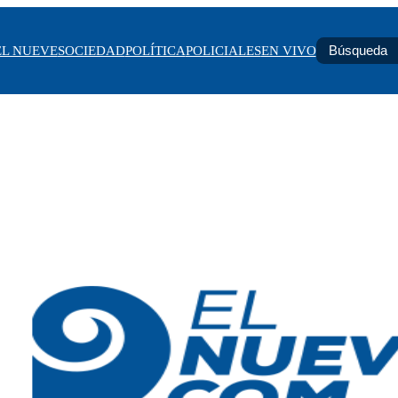
EL NUEVE
SOCIEDAD
POLÍTICA
POLICIALES
EN VIVO