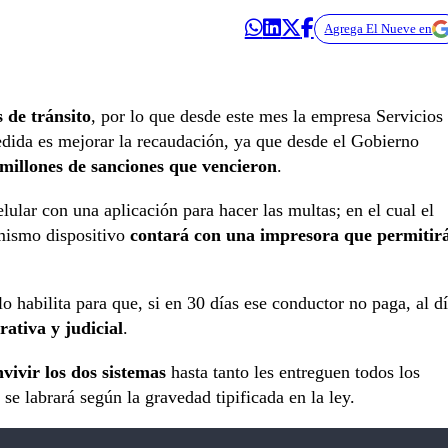
Agrega El Nueve en
s de tránsito
, por lo que desde este mes la empresa Servicios
edida es mejorar la recaudación, ya que desde el Gobierno
millones de sanciones que vencieron
.
lular con una aplicación para hacer las multas; en el cual el
e mismo dispositivo
contará con una impresora que permitir
lo habilita para que, si en 30 días ese conductor no paga, al d
ativa y judicial
.
vivir los dos sistemas
hasta tanto les entreguen todos los
 se labrará según la gravedad tipificada en la ley.