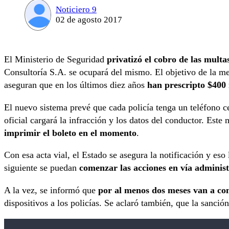
Noticiero 9
02 de agosto 2017
El Ministerio de Seguridad
privatizó el cobro de las multa
Consultoría S.A. se ocupará del mismo. El objetivo de la m
aseguran que en los últimos diez años
han prescripto $400 
El nuevo sistema prevé que cada policía tenga un teléfono ce
oficial cargará la infracción y los datos del conductor. Est
imprimir el boleto en el momento
.
Con esa acta vial, el Estado se asegura la notificación y eso 
siguiente se puedan
comenzar las acciones en vía administr
A la vez, se informó que
por al menos dos meses van a con
dispositivos a los policías. Se aclaró también, que la sanción