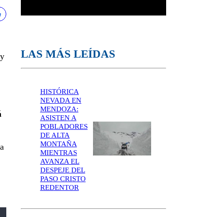
LAS MÁS LEÍDAS
 y
HISTÓRICA
NEVADA EN
MENDOZA:
á
ASISTEN A
POBLADORES
DE ALTA
MONTAÑA
ía
MIENTRAS
AVANZA EL
DESPEJE DEL
PASO CRISTO
REDENTOR