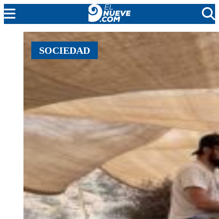
EL NUEVE
SOCIEDAD
SOCIEDAD
POLÍTICA
POLICIALES
EN VIVO