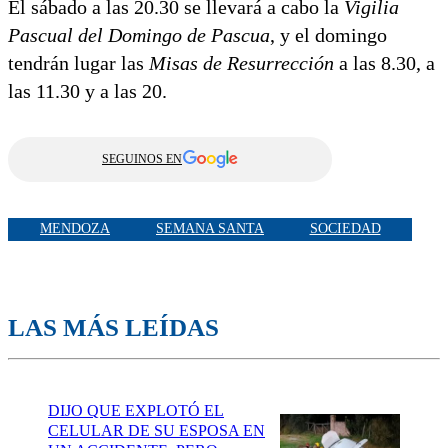
El sábado a las 20.30 se llevará a cabo la
Vigilia
Pascual del Domingo de Pascua
, y el domingo
tendrán lugar las
Misas de Resurrección
a las 8.30, a
las 11.30 y a las 20.
SEGUINOS EN
MENDOZA
SEMANA SANTA
SOCIEDAD
LAS MÁS LEÍDAS
DIJO QUE EXPLOTÓ EL
CELULAR DE SU ESPOSA EN