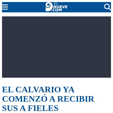
EL NUEVE
SOCIEDAD
POLÍTICA
POLICIALES
EN VIVO
EL CALVARIO YA
COMENZÓ A RECIBIR
SUS A FIELES