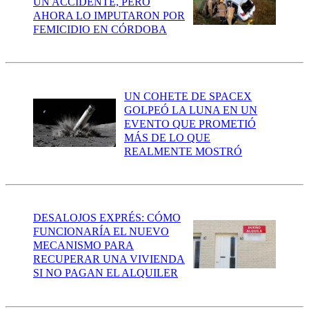
UN ACCIDENTE, PERO
AHORA LO IMPUTARON POR
FEMICIDIO EN CÓRDOBA
UN COHETE DE SPACEX
GOLPEÓ LA LUNA EN UN
EVENTO QUE PROMETIÓ
MÁS DE LO QUE
REALMENTE MOSTRÓ
DESALOJOS EXPRÉS: CÓMO
FUNCIONARÍA EL NUEVO
MECANISMO PARA
RECUPERAR UNA VIVIENDA
SI NO PAGAN EL ALQUILER