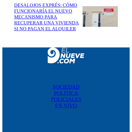
DESALOJOS EXPRÉS: CÓMO
FUNCIONARÍA EL NUEVO
MECANISMO PARA
RECUPERAR UNA VIVIENDA
SI NO PAGAN EL ALQUILER
SOCIEDAD
POLÍTICA
POLICIALES
EN VIVO