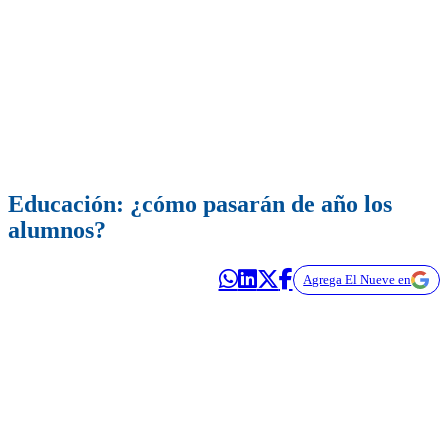
Educación: ¿cómo pasarán de año los
alumnos?
Agrega El Nueve en