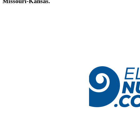
Missouri-Kansas.