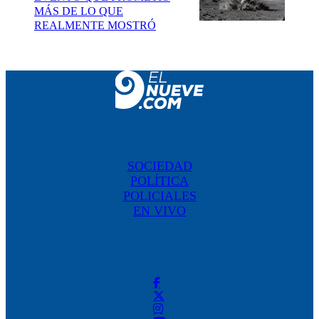
MÁS DE LO QUE
REALMENTE MOSTRÓ
SOCIEDAD
POLÍTICA
POLICIALES
EN VIVO