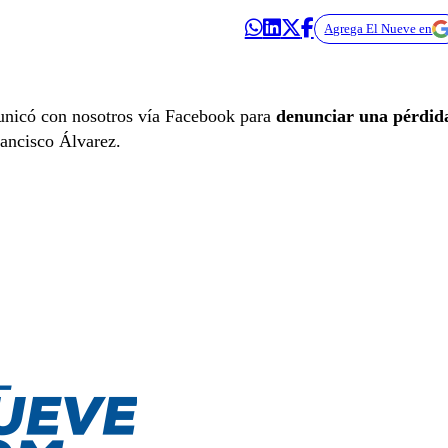
Agrega El Nueve en
nicó con nosotros vía Facebook para
denunciar una pérdid
rancisco Álvarez.