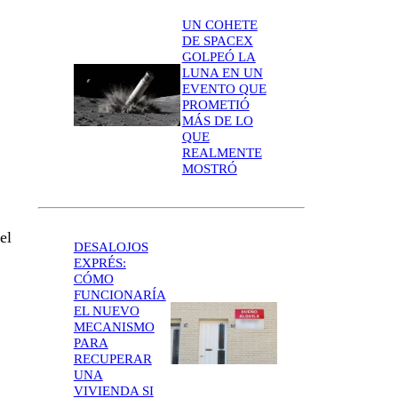
UN COHETE
DE SPACEX
GOLPEÓ LA
LUNA EN UN
EVENTO QUE
PROMETIÓ
MÁS DE LO
QUE
REALMENTE
MOSTRÓ
el
DESALOJOS
EXPRÉS:
CÓMO
FUNCIONARÍA
EL NUEVO
MECANISMO
PARA
RECUPERAR
UNA
VIVIENDA SI