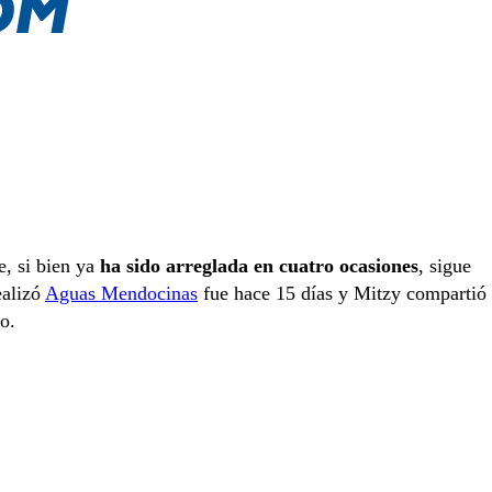
e, si bien ya
ha sido arreglada en cuatro ocasiones
, sigue
ealizó
Aguas Mendocinas
fue hace 15 días y Mitzy compartió 
o.