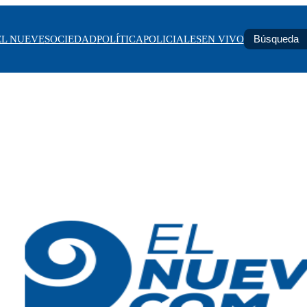
EL NUEVE
SOCIEDAD
POLÍTICA
POLICIALES
EN VIVO