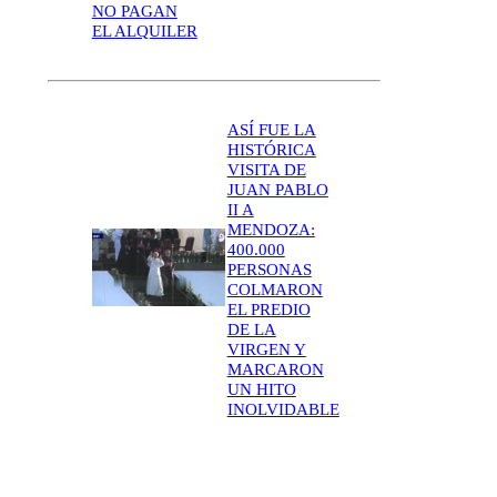
NO PAGAN
EL ALQUILER
ASÍ FUE LA
HISTÓRICA
VISITA DE
JUAN PABLO
II A
MENDOZA:
400.000
PERSONAS
COLMARON
EL PREDIO
DE LA
VIRGEN Y
MARCARON
UN HITO
INOLVIDABLE