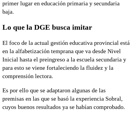
primer lugar en educación primaria y secundaria
baja.
Lo que la DGE busca imitar
El foco de la actual gestión educativa provincial está
en la alfabetización temprana que va desde Nivel
Inicial hasta el preingreso a la escuela secundaria y
para esto se viene fortaleciendo la fluidez y la
comprensión lectora.
Es por ello que se adaptaron algunas de las
premisas en las que se basó la experiencia Sobral,
cuyos buenos resultados ya se habían comprobado.