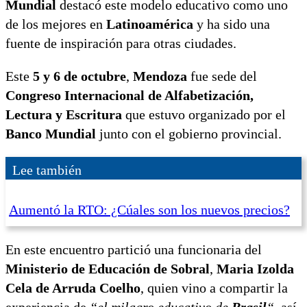
Mundial
destacó este modelo educativo como uno
de los mejores en
Latinoamérica
y ha sido una
fuente de inspiración para otras ciudades.
Este
5 y 6 de octubre
,
Mendoza
fue sede del
Congreso Internacional de Alfabetización,
Lectura y Escritura
que estuvo organizado por el
Banco Mundial
junto con el gobierno provincial.
Lee también
Aumentó la RTO: ¿Cúales son los nuevos precios?
En este encuentro partició una funcionaria del
Ministerio de Educación de Sobral
,
Maria Izolda
Cela de Arruda Coelho
, quien vino a compartir la
experiencia de
“el milagro educativo de
Brasil
“,
así