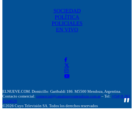
SOCIEDAD
POLÍTICA
POLICIALES
EN VIVO
ELNUEVE.COM. Domicillo: Garibaldi 186. M5500 Mendoza, Argentina.
Contacto comercial:
comercial@canalnuevemendoza.com.ar
– Tel:
+(54) 9 261
4204020
©2026 Cuyo Televisión SA. Todos los derechos reservados