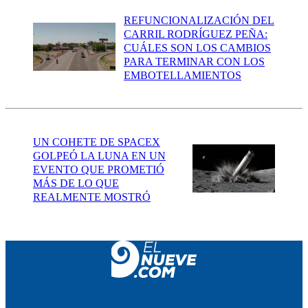
REFUNCIONALIZACIÓN DEL
CARRIL RODRÍGUEZ PEÑA:
CUÁLES SON LOS CAMBIOS
PARA TERMINAR CON LOS
EMBOTELLAMIENTOS
UN COHETE DE SPACEX
GOLPEÓ LA LUNA EN UN
EVENTO QUE PROMETIÓ
MÁS DE LO QUE
REALMENTE MOSTRÓ