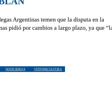
ABLAN
odegas Argentinas temen que la disputa en la
nas pidió por cambios a largo plazo, ya que “l
NOTICIERO 9
VITIVINICULTURA