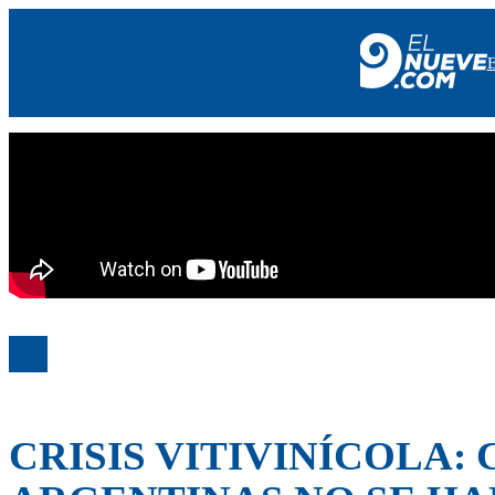
EL NUEVE
SOCIEDAD
POLÍTICA
POLICIALES
EN VIVO
CRISIS VITIVINÍCOLA: