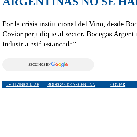
ARGENTINAS NO SE H
Por la crisis institucional del Vino, desde B
Coviar perjudique al sector. Bodegas Argenti
industria está estancada”.
SEGUINOS EN
#VITIVINICULTAR
BODEGAS DE ARGENTINA
COVIAR