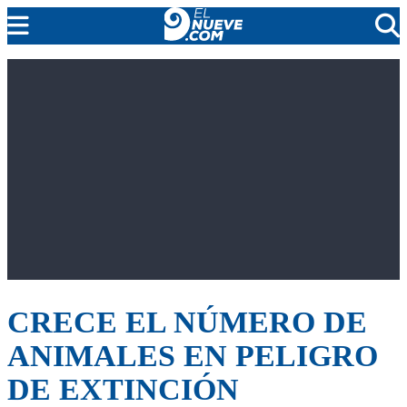
EL NUEVE
SOCIEDAD
POLÍTICA
POLICIALES
EN VIVO
CRECE EL NÚMERO DE
ANIMALES EN PELIGRO
DE EXTINCIÓN