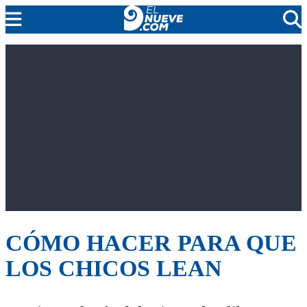
EL NUEVE
SOCIEDAD
POLÍTICA
POLICIALES
EN VIVO
CÓMO HACER PARA QUE
LOS CHICOS LEAN