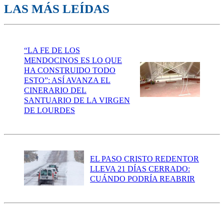
LAS MÁS LEÍDAS
“LA FE DE LOS
MENDOCINOS ES LO QUE
HA CONSTRUIDO TODO
ESTO”: ASÍ AVANZA EL
CINERARIO DEL
SANTUARIO DE LA VIRGEN
DE LOURDES
EL PASO CRISTO REDENTOR
LLEVA 21 DÍAS CERRADO:
CUÁNDO PODRÍA REABRIR