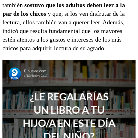
también
sostuvo que los adultos deben leer a la
par de los chicos
y que, si los ven disfrutar de la
lectura, ellos también van a querer leer. Además,
indicó que resulta fundamental que los mayores
estén atentos a los gustos e intereses de los más
chicos para adquirir lectura de su agrado.