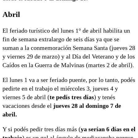
Abril
El feriado turístico del lunes 1° de abril habilita un
fin de semana extralargo de seis días ya que se
suman a la conmemoración Semana Santa (jueves 28
y viernes 29 de marzo) y al Día del Veterano y de los
Caídos en la Guerra de Malvinas (martes 2 de abril).
El lunes 1 va a ser feriado puente, por lo tanto, podés
pedirte en el trabajo el miércoles 3, jueves 4 y
viernes 5 de abril (
te pedís tres días
) y tenés
vacaciones desde el
jueves 28 al domingo 7 de
abril.
Y si podés pedir tres días más (
ya serían 6 días en el
trabajo
) es un gol al ángulo de mediacancha porque