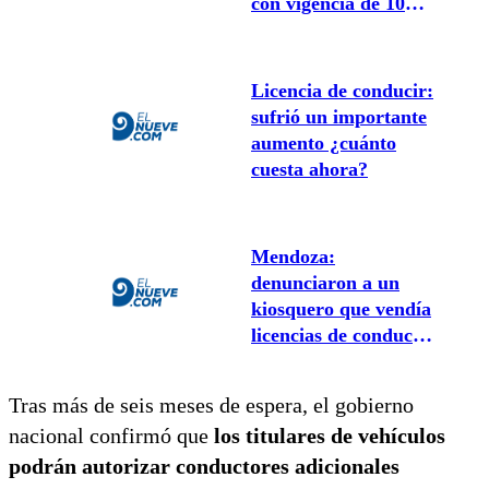
con vigencia de 10
años
Licencia de conducir:
sufrió un importante
aumento ¿cuánto
cuesta ahora?
Mendoza:
denunciaron a un
kiosquero que vendía
licencias de conducir
truchas
Tras más de seis meses de espera, el gobierno
nacional confirmó que
los titulares de vehículos
podrán autorizar conductores adicionales