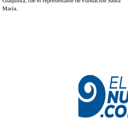
Giaquinta, fue el representante de Fundación Santa
María.