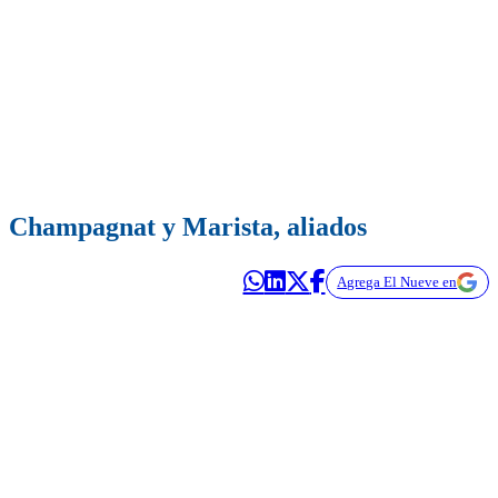
Champagnat y Marista, aliados
Agrega El Nueve en