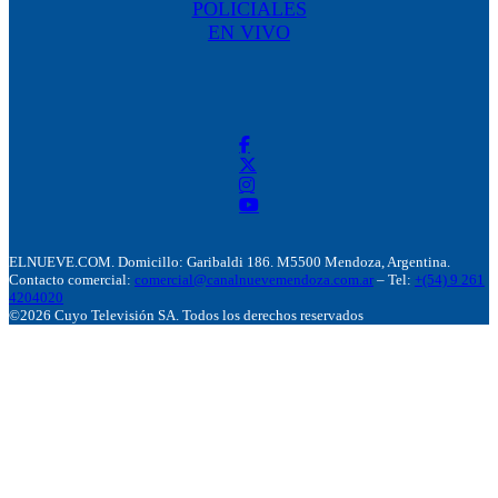
POLICIALES
EN VIVO
ELNUEVE.COM. Domicillo: Garibaldi 186. M5500 Mendoza, Argentina.
Contacto comercial:
comercial@canalnuevemendoza.com.ar
– Tel:
+(54) 9 261
4204020
©2026 Cuyo Televisión SA. Todos los derechos reservados