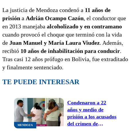
La justicia de Mendoza condenó a
11 años de
prisión
a
Adrián Ocampo Cazón
, el conductor que
en 2013 manejaba
alcoholizado y en contramano
cuando provocó el choque que terminó con la vida
de
Juan Manuel y María Laura Viudez
. Además,
recibió
10 años de inhabilitación para conducir
.
Tras casi 12 años prófugo en Bolivia, fue extraditado
y finalmente sentenciado.
TE PUEDE INTERESAR
Condenaron a 22
años y medio de
prisión a los acusados
del crimen de
MENDOZA
“Chincha”