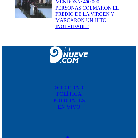
MENDOZA: 400.000
PERSONAS COLMARON EL
PREDIO DE LA VIRGEN Y
MARCARON UN HITO
INOLVIDABLE
SOCIEDAD
POLÍTICA
POLICIALES
EN VIVO