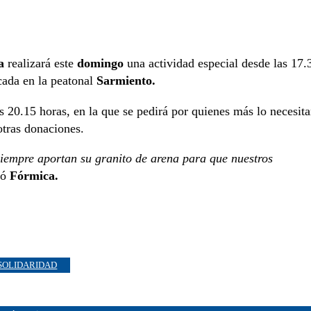
a
realizará este
domingo
una actividad especial desde las 17.
ada en la peatonal
Sarmiento.
 20.15 horas, en la que se pedirá por quienes más lo necesita
tras donaciones.
iempre aportan su granito de arena para que nuestros
ró
Fórmica.
SOLIDARIDAD