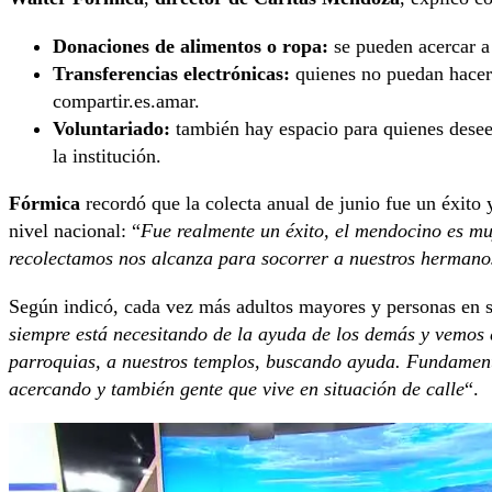
Donaciones de alimentos o ropa:
se pueden acercar a
Transferencias electrónicas:
quienes no puedan hacerl
compartir.es.amar.
Voluntariado:
también hay espacio para quienes deseen
la institución.
Fórmica
recordó que la colecta anual de junio fue un éxito
nivel nacional: “
Fue realmente un éxito, el mendocino es mu
recolectamos nos alcanza para socorrer a nuestros hermano
Según indicó, cada vez más adultos mayores y personas en si
siempre está necesitando de la ayuda de los demás y vemos 
parroquias, a nuestros templos, buscando ayuda. Fundamen
acercando y también gente que vive en situación de calle
“.