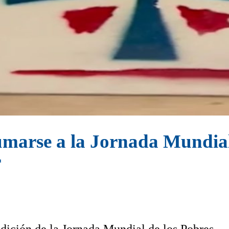
umarse a la Jornada Mundial
r