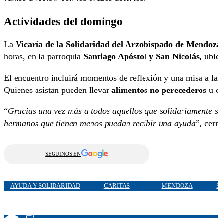
Actividades del domingo
La
Vicaría de la Solidaridad del Arzobispado de Mendoz
horas, en la parroquia
Santiago Apóstol y San Nicolás,
ubic
El encuentro incluirá momentos de reflexión y una misa a las
Quienes asistan pueden llevar
alimentos no perecederos
u o
“
Gracias una vez más a todos aquellos que solidariamente s
hermanos que tienen menos puedan recibir una ayuda
”, cer
SEGUINOS EN
AYUDA Y SOLIDARIDAD
CARITAS
MENDOZA