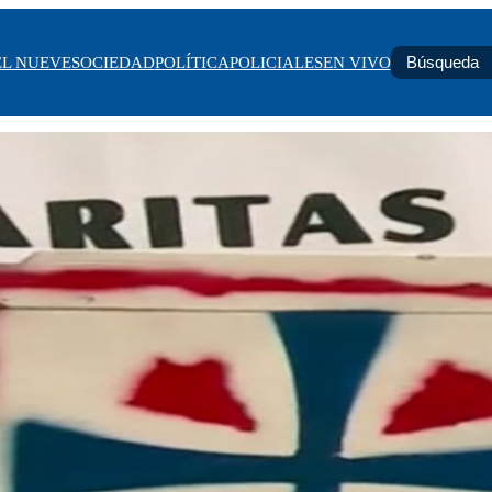
EL NUEVE
SOCIEDAD
POLÍTICA
POLICIALES
EN VIVO