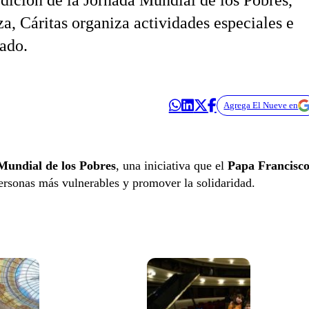
dición de la Jornada Mundial de los Pobres,
a, Cáritas organiza actividades especiales e
iado.
Agrega El Nueve en
Mundial de los Pobres
, una iniciativa que el
Papa Francisc
 personas más vulnerables y promover la solidaridad.