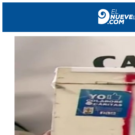
EL NUEVE
SOCIEDAD
POLÍTICA
POLICIALES
EN VIVO