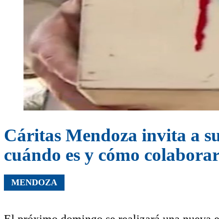
Cáritas Mendoza invita a s
cuándo es y cómo colabora
MENDOZA