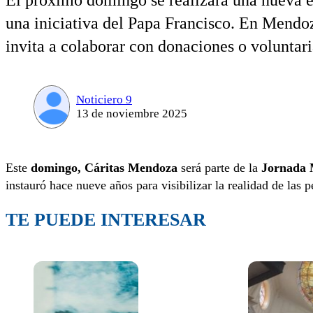
El próximo domingo se realizará una nueva e
una iniciativa del Papa Francisco. En Mendoz
invita a colaborar con donaciones o voluntar
Noticiero 9
13 de noviembre 2025
Este
domingo,
Cáritas Mendoza
será parte de la
Jornada 
instauró hace nueve años para visibilizar la realidad de las
TE PUEDE INTERESAR