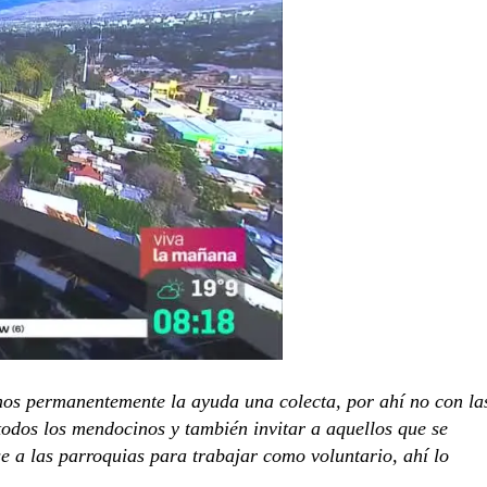
os permanentemente la ayuda una colecta, por ahí no con la
e todos los mendocinos y también invitar a aquellos que se
e a las parroquias para trabajar como voluntario, ahí lo