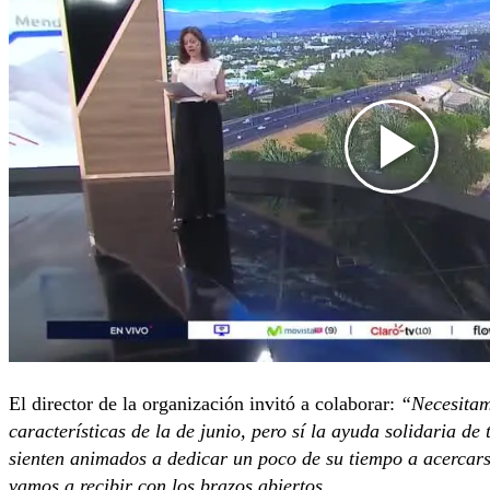
El director de la organización invitó a colaborar:
“Necesitam
características de la de junio, pero sí la ayuda solidaria d
sienten animados a dedicar un poco de su tiempo a acercars
vamos a recibir con los brazos abiertos
.