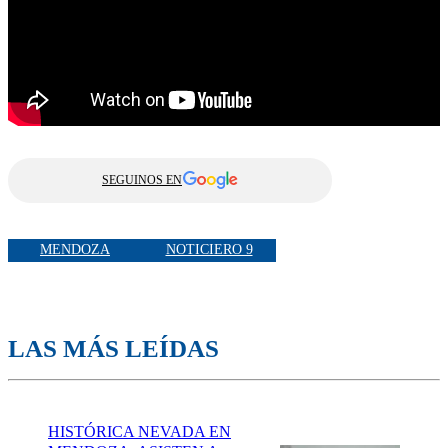
SEGUINOS EN
MENDOZA
NOTICIERO 9
LAS MÁS LEÍDAS
HISTÓRICA NEVADA EN