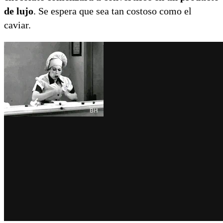
de lujo
. Se espera que sea tan costoso como el
caviar.