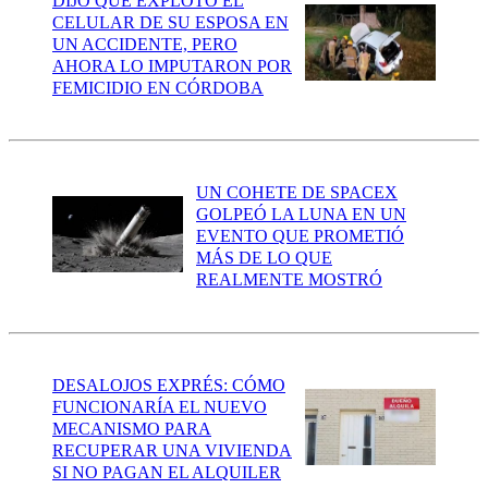
DIJO QUE EXPLOTÓ EL
CELULAR DE SU ESPOSA EN
UN ACCIDENTE, PERO
AHORA LO IMPUTARON POR
FEMICIDIO EN CÓRDOBA
UN COHETE DE SPACEX
GOLPEÓ LA LUNA EN UN
EVENTO QUE PROMETIÓ
MÁS DE LO QUE
REALMENTE MOSTRÓ
DESALOJOS EXPRÉS: CÓMO
FUNCIONARÍA EL NUEVO
MECANISMO PARA
RECUPERAR UNA VIVIENDA
SI NO PAGAN EL ALQUILER