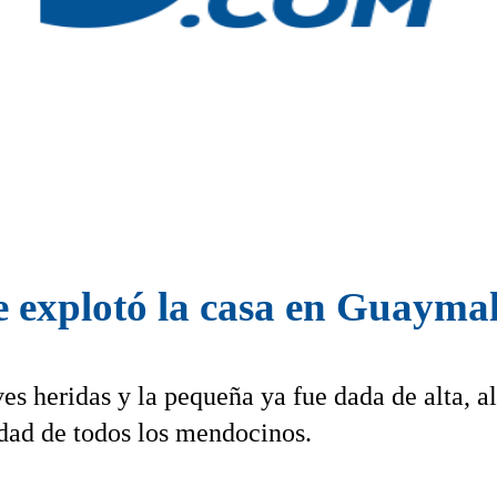
e explotó la casa en Guayma
es heridas y la pequeña ya fue dada de alta, al
idad de todos los mendocinos.