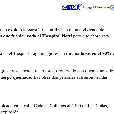
Agrega El Nueve en
ndo explotó la garrafa que utilizaban en una vivienda de
 que fue derivada al Hosspital Notti
pero que ahora está
iva en el Hospital Lagomaggiore con
quemaduras en el 90% 
grave y se encuentra en estado reservado con quemaduras de
cuerpo quemado.
Las otras dos personas sufrieron heridas
ubicada en la calle Cadetes Chilenos al 1400 de Las Cañas,
 explosión.