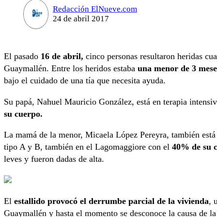
Redacción ElNueve.com
24 de abril 2017
El pasado
16 de abril,
cinco personas resultaron heridas cua
Guaymallén. Entre los heridos estaba
una menor de 3 meses
bajo el cuidado de una tía que necesita ayuda.
Su papá, Nahuel Mauricio González, está en terapia intens
su cuerpo.
La mamá de la menor, Micaela López Pereyra, también está 
tipo A y B, también en el Lagomaggiore con el
40% de su 
leves y fueron dadas de alta.
El
estallido provocó el derrumbe parcial de la vivienda
, 
Guaymallén y hasta el momento se desconoce la causa de la