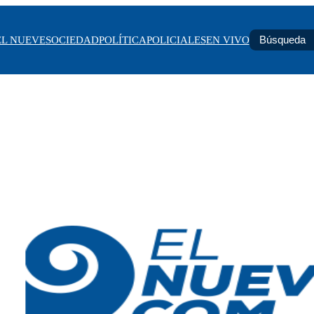
EL NUEVE
SOCIEDAD
POLÍTICA
POLICIALES
EN VIVO