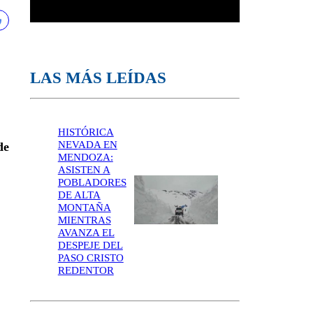
LAS MÁS LEÍDAS
HISTÓRICA
NEVADA EN
de
MENDOZA:
ASISTEN A
POBLADORES
DE ALTA
MONTAÑA
MIENTRAS
AVANZA EL
DESPEJE DEL
PASO CRISTO
REDENTOR