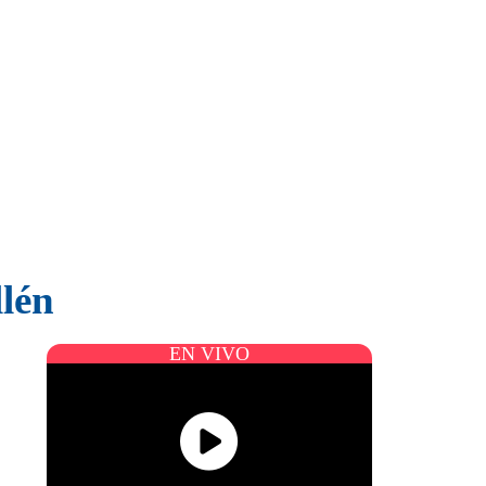
llén
EN VIVO