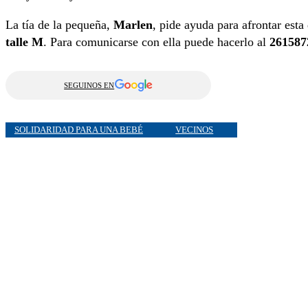
La tía de la pequeña,
Marlen
, pide ayuda para afrontar esta 
talle M
. Para comunicarse con ella puede hacerlo al
261587
SEGUINOS EN
SOLIDARIDAD PARA UNA BEBÉ
VECINOS