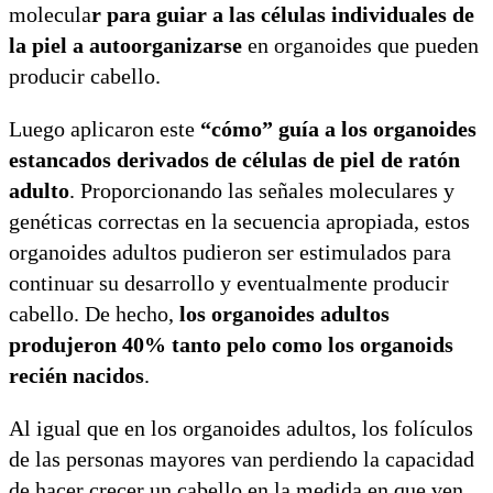
molecula
r para guiar a las células individuales de
la piel a autoorganizarse
en organoides que pueden
producir cabello.
Luego aplicaron este
“cómo” guía a los organoides
estancados derivados de células de piel de ratón
adulto
. Proporcionando las señales moleculares y
genéticas correctas en la secuencia apropiada, estos
organoides adultos pudieron ser estimulados para
continuar su desarrollo y eventualmente producir
cabello. De hecho,
los organoides adultos
produjeron 40% tanto pelo como los organoids
recién nacidos
.
Al igual que en los organoides adultos, los folículos
de las personas mayores van perdiendo la capacidad
de hacer crecer un cabello en la medida en que ven