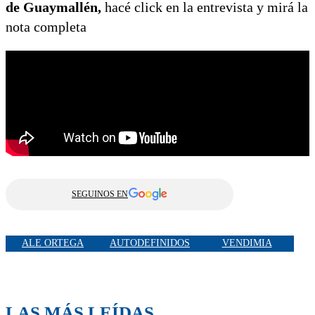
de Guaymallén,
hacé click en la entrevista y mirá la
nota completa
SEGUINOS EN
ALE ORTEGA
AUTODEFINIDOS
VENDIMIA
LAS MÁS LEÍDAS