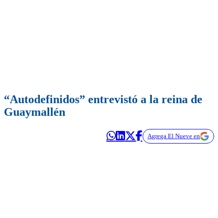
“Autodefinidos” entrevistó a la reina de
Guaymallén
Agrega El Nueve en