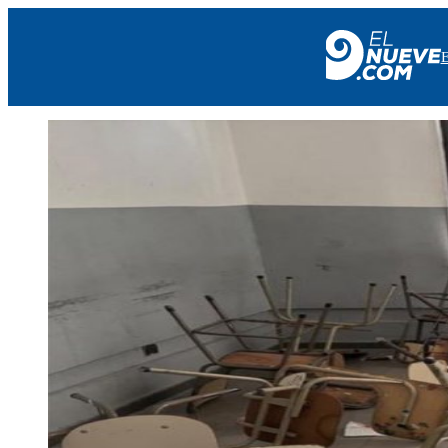
EL NUEVE
SOCIEDAD
POLÍTICA
POLICIALES
EN VIVO