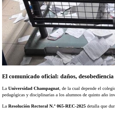
El comunicado oficial: daños, desobediencia 
La
Universidad Champagnat
, de la cual depende el colegi
pedagógicas y disciplinarias a los alumnos de quinto año in
La
Resolución Rectoral N.º 065-REC-2025
detalla que dura