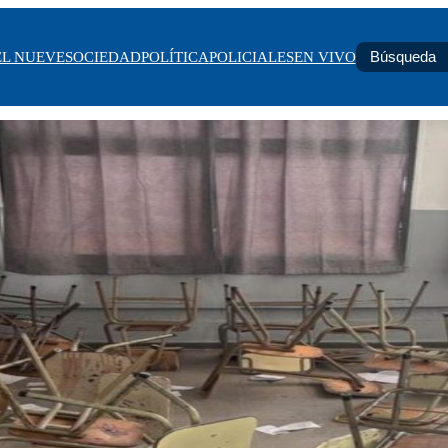
EL NUEVE
SOCIEDAD
POLÍTICA
POLICIALES
EN VIVO