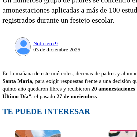
Un numeroso grupo de padres se concentró en 
amonestaciones aplicadas a más de 100 estudi
registrados durante un festejo escolar.
Noticiero 9
03 de diciembre 2025
En la mañana de este miércoles, decenas de padres y alumnos
Santa María
, para exigir respuestas frente a una decisión q
quinto año quedaron libres y recibieron
20 amonestaciones
Último Día”
, el pasado
27 de noviembre.
TE PUEDE INTERESAR