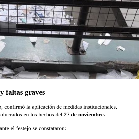
y faltas graves
o, confirmó la aplicación de medidas institucionales,
volucrados en los hechos del
27 de noviembre.
nte el festejo se constataron: