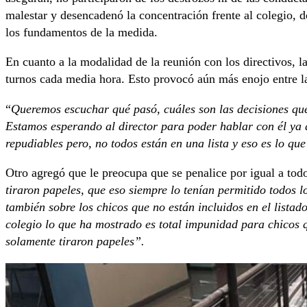
malestar y desencadenó la concentración frente al colegio, d
los fundamentos de la medida.
En cuanto a la modalidad de la reunión con los directivos, l
turnos cada media hora. Esto provocó aún más enojo entre la
“
Queremos escuchar qué pasó, cuáles son las decisiones que
Estamos esperando al director para poder hablar con él ya
repudiables pero, no todos están en una lista y eso es lo q
Otro agregó que le preocupa que se penalice por igual a tod
tiraron papeles, que eso siempre lo tenían permitido todos 
también sobre los chicos que no están incluidos en el listad
colegio lo que ha mostrado es total impunidad para chicos 
solamente tiraron papeles”.