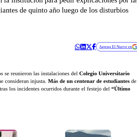
la institución para pedir explicaciones por la
antes de quinto año luego de los disturbios
Agrega El Nueve en
 se reunieron las instalaciones del
Colegio Universitario
ue consideran injusta.
Más de un centenar de estudiantes
de
tras los incidentes ocurridos durante el festejo del
“Último