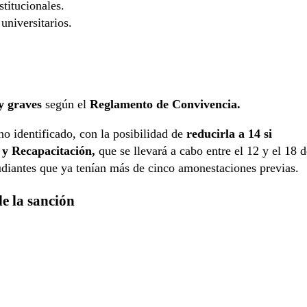
titucionales.
universitarios.
y graves
según el
Reglamento de Convivencia.
o identificado, con la posibilidad de
reducirla a 14 si
 y Recapacitación,
que se llevará a cabo entre el 12 y el 18 d
udiantes que ya tenían más de cinco amonestaciones previas.
de la sanción