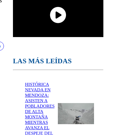
s
LAS MÁS LEÍDAS
HISTÓRICA
NEVADA EN
MENDOZA:
ASISTEN A
POBLADORES
DE ALTA
MONTAÑA
MIENTRAS
AVANZA EL
DESPEJE DEL