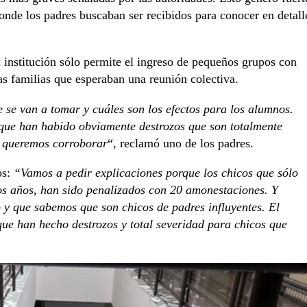
onde los padres buscaban ser recibidos para conocer en detall
a institución sólo permite el ingreso de pequeños grupos con
s familias que esperaban una reunión colectiva.
 se van a tomar y cuáles son los efectos para los alumnos.
 que han habido obviamente destrozos que son totalmente
ue queremos corroborar
“, reclamó uno de los padres.
os:
“Vamos a pedir explicaciones porque los chicos que sólo
los años, han sido penalizados con 20 amonestaciones. Y
o y que sabemos que son chicos de padres influyentes. El
que han hecho destrozos y total severidad para chicos que