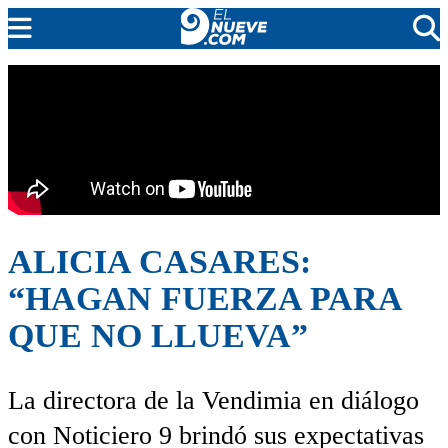
EL NUEVE
SOCIEDAD
POLÍTICA
POLICIALES
EN VIVO
ALICIA CASARES:
“HAGAN FUERZA PARA
QUE NO LLUEVA”
La directora de la Vendimia en diálogo
con Noticiero 9 brindó sus expectativas