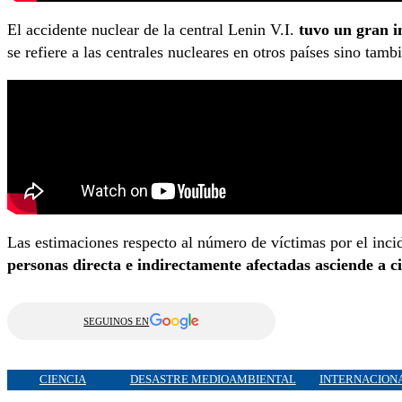
El accidente nuclear de la central Lenin V.I.
tuvo un gran i
se refiere a las centrales nucleares en otros países sino tam
Las estimaciones respecto al número de víctimas por el incid
personas directa e indirectamente afectadas asciende a ci
SEGUINOS EN
CIENCIA
DESASTRE MEDIOAMBIENTAL
INTERNACION