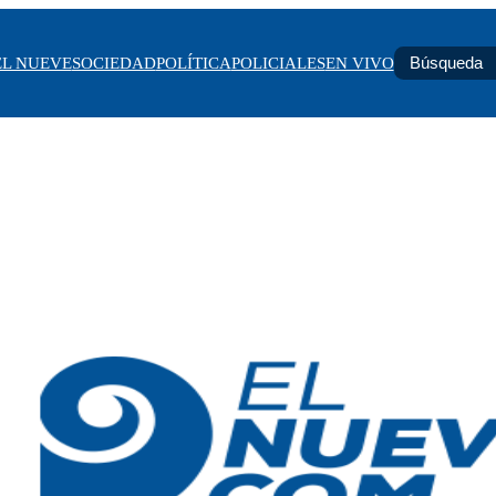
EL NUEVE
SOCIEDAD
POLÍTICA
POLICIALES
EN VIVO