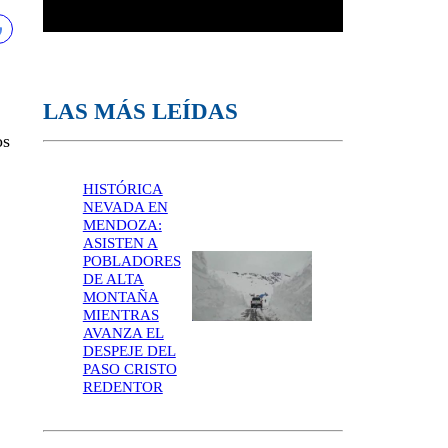
LAS MÁS LEÍDAS
os
HISTÓRICA
NEVADA EN
MENDOZA:
ASISTEN A
POBLADORES
DE ALTA
MONTAÑA
MIENTRAS
AVANZA EL
DESPEJE DEL
PASO CRISTO
REDENTOR