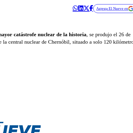
Agrega El Nueve en
mayor catástrofe nuclear de la historia
, se produjo el 26 de
e la central nuclear de Chernóbil, situado a solo 120 kilómetr