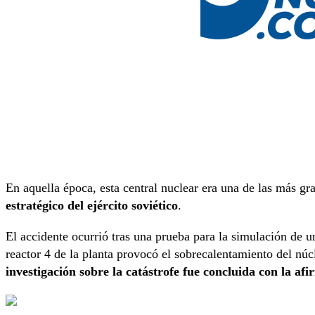
En aquella época, esta central nuclear era una de las más g
estratégico del ejército soviético
.
El accidente ocurrió tras una prueba para la simulación de un
reactor 4 de la planta provocó el sobrecalentamiento del núcl
investigación sobre la catástrofe fue concluida con la af