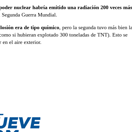
poder nuclear habría emitido una radiación 200 veces má
 Segunda Guerra Mundial.
losión era de tipo químico
, pero la segunda tuvo más bien l
como si hubieran explotado 300 toneladas de TNT). Esto se
en el aire exterior.