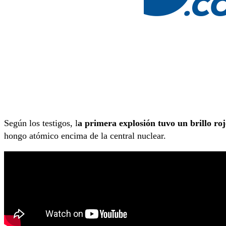
Según los testigos, l
a primera explosión tuvo un brillo rojo
hongo atómico encima de la central nuclear.