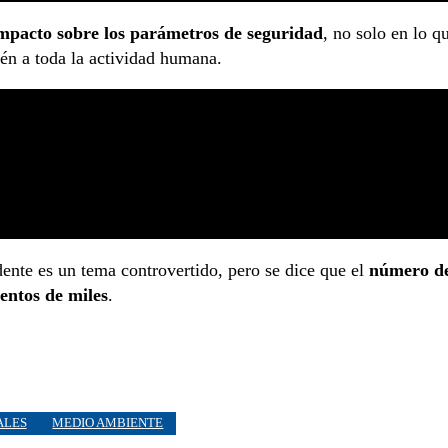
mpacto sobre los parámetros de seguridad
, no solo en lo q
bién a toda la actividad humana.
ente es un tema controvertido, pero se dice que el
número d
entos de miles
.
ALES
MEDIO AMBIENTE