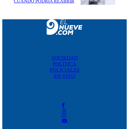
CUÁNDO PODRÍA REABRIR
SOCIEDAD
POLÍTICA
POLICIALES
EN VIVO