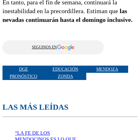
En tanto, para el fin de semana, continuará la
inestabilidad en la precordillera. Estiman que
las
nevadas continuarán hasta el domingo inclusive.
SEGUINOS EN
DGE
EDUCACIÓN
MENDOZA
PRONÓSTICO
ZONDA
LAS MÁS LEÍDAS
“LA FE DE LOS
MENDOCINOS ES LO QUE