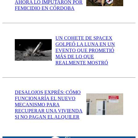
AHORA LO IMPUTARON POR
FEMICIDIO EN CÓRDOBA
UN COHETE DE SPACEX
GOLPEÓ LA LUNA EN UN
EVENTO QUE PROMETIÓ
MÁS DE LO QUE
REALMENTE MOSTRÓ
DESALOJOS EXPRÉS: CÓMO
FUNCIONARÍA EL NUEVO
MECANISMO PARA
RECUPERAR UNA VIVIENDA
SI NO PAGAN EL ALQUILER