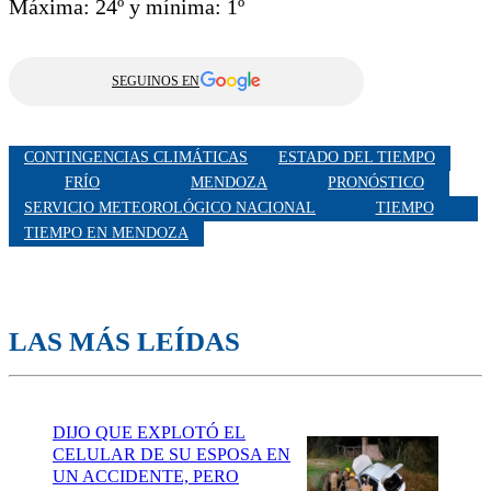
Máxima: 24º y mínima: 1º
SEGUINOS EN
CONTINGENCIAS CLIMÁTICAS
ESTADO DEL TIEMPO
FRÍO
MENDOZA
PRONÓSTICO
SERVICIO METEOROLÓGICO NACIONAL
TIEMPO
TIEMPO EN MENDOZA
LAS MÁS LEÍDAS
DIJO QUE EXPLOTÓ EL
CELULAR DE SU ESPOSA EN
UN ACCIDENTE, PERO