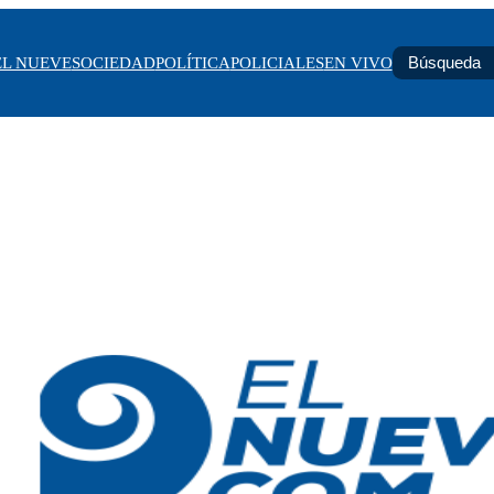
EL NUEVE
SOCIEDAD
POLÍTICA
POLICIALES
EN VIVO