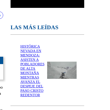
LAS MÁS LEÍDAS
HISTÓRICA
NEVADA EN
MENDOZA:
ASISTEN A
POBLADORES
DE ALTA
MONTAÑA
MIENTRAS
AVANZA EL
DESPEJE DEL
po
PASO CRISTO
a
REDENTOR