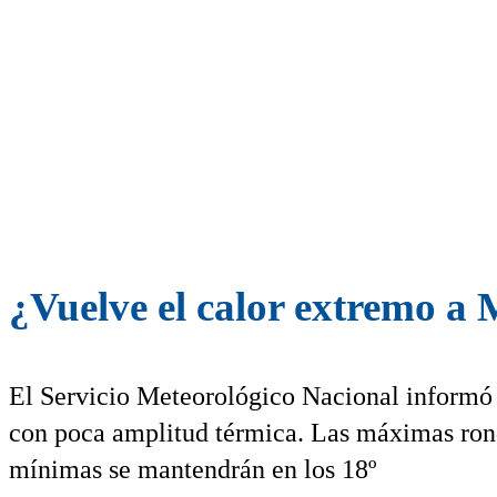
¿Vuelve el calor extremo a
El Servicio Meteorológico Nacional informó q
con poca amplitud térmica. Las máximas ronda
mínimas se mantendrán en los 18º