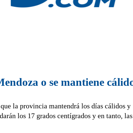
 Mendoza o se mantiene cálid
ue la provincia mantendrá los días cálidos y
rán los 17 grados centígrados y en tanto, las