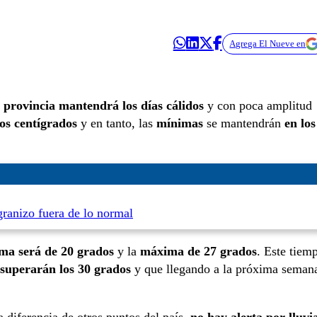
Agrega El Nueve en
a
provincia mantendrá los días cálidos
y con poca amplitud
os centígrados
y en tanto, las
mínimas
se mantendrán
en los
granizo fuera de lo normal
ima será de 20 grados
y la
máxima de 27 grados
. Este tiem
superarán los 30 grados
y que llegando a la próxima seman