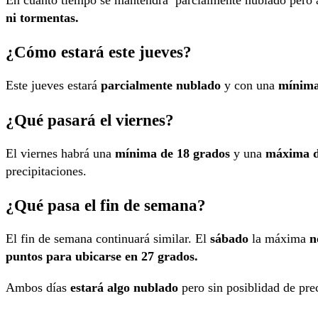
En cuanto tiempo se mantendrá parcialmente nublado pero a 
ni tormentas.
¿Cómo estará este jueves?
Este jueves estará
parcialmente nublado
y con una
mínima
¿Qué pasará el viernes?
El viernes habrá una
mínima de 18 grados
y una
máxima d
precipitaciones.
¿Qué pasa el fin de semana?
El fin de semana continuará similar. El
sábado
la máxima
n
puntos para ubicarse en 27 grados.
Ambos días
estará algo nublado
pero sin posiblidad de prec