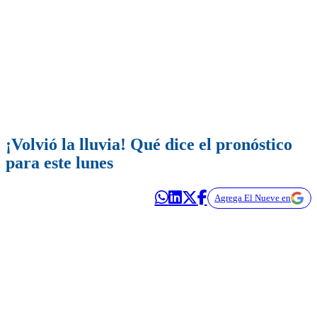
¡Volvió la lluvia! Qué dice el pronóstico
para este lunes
Agrega El Nueve en