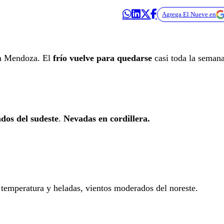
Agrega El Nueve en
na Mendoza. El
frío vuelve para quedarse
casi toda la seman
dos del sudeste
.
Nevadas en cordillera.
 temperatura y heladas, vientos moderados del noreste.