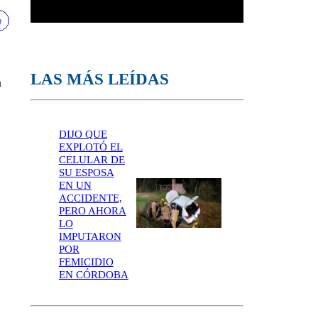
LAS MÁS LEÍDAS
a
DIJO QUE
EXPLOTÓ EL
CELULAR DE
SU ESPOSA
EN UN
ACCIDENTE,
PERO AHORA
LO
IMPUTARON
POR
FEMICIDIO
EN CÓRDOBA