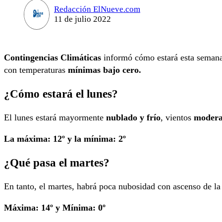
Redacción ElNueve.com
11 de julio 2022
Contingencias Climáticas
informó cómo estará esta sema
con temperaturas
mínimas bajo cero.
¿Cómo estará el lunes?
El lunes estará mayormente
nublado y frí­o
, vientos
modera
La máxima: 12º y la mínima: 2º
¿Qué pasa el martes?
En tanto, el martes, habrá poca nubosidad con ascenso de la
Máxima: 14º y Mínima: 0º