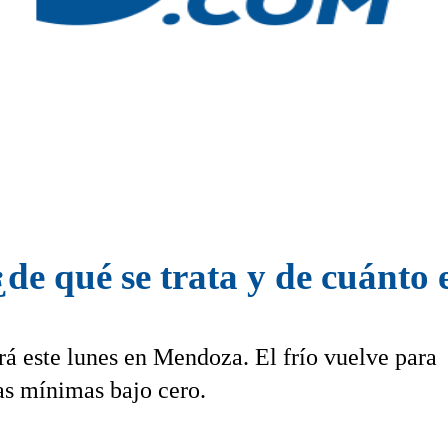
¿de qué se trata y de cuánto
á este lunes en Mendoza. El frío vuelve para
as mínimas bajo cero.