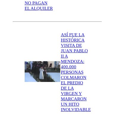
NO PAGAN
EL ALQUILER
ASÍ FUE LA
HISTÓRICA
VISITA DE
JUAN PABLO
II A
MENDOZA:
400.000
PERSONAS
COLMARON
EL PREDIO
DE LA
VIRGEN Y
MARCARON
UN HITO
INOLVIDABLE