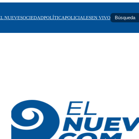
EL NUEVE
SOCIEDAD
POLÍTICA
POLICIALES
EN VIVO