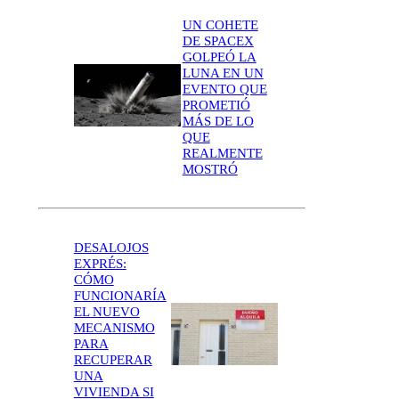
UN COHETE
DE SPACEX
GOLPEÓ LA
LUNA EN UN
EVENTO QUE
PROMETIÓ
MÁS DE LO
QUE
REALMENTE
MOSTRÓ
DESALOJOS
EXPRÉS:
CÓMO
FUNCIONARÍA
EL NUEVO
MECANISMO
PARA
RECUPERAR
UNA
VIVIENDA SI