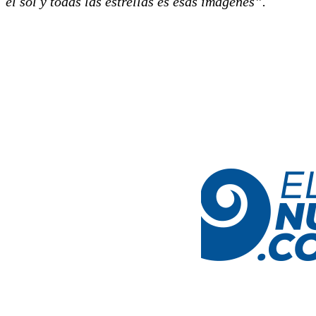
el sol y todas las estrellas es esas imágenes”.