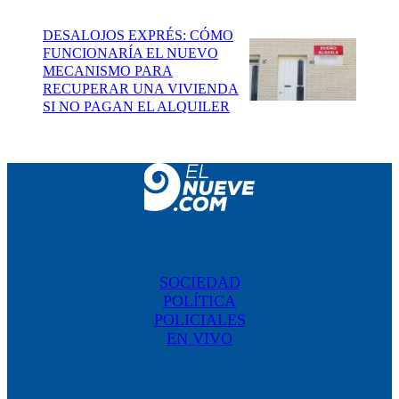
DESALOJOS EXPRÉS: CÓMO
FUNCIONARÍA EL NUEVO
MECANISMO PARA
RECUPERAR UNA VIVIENDA
SI NO PAGAN EL ALQUILER
SOCIEDAD
POLÍTICA
POLICIALES
EN VIVO