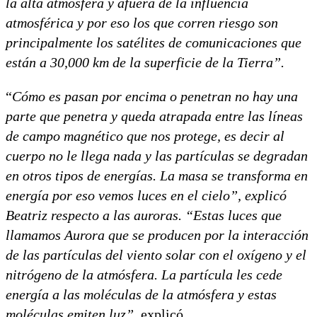
la alta atmósfera y afuera de la influencia
atmosférica y por eso los que corren riesgo son
principalmente los satélites de comunicaciones que
están a 30,000 km de la superficie de la Tierra”.
“
Cómo es pasan por encima o penetran no hay una
parte que penetra y queda atrapada entre las líneas
de campo magnético que nos protege, es decir al
cuerpo no le llega nada y las partículas se degradan
en otros tipos de energías. La masa se transforma en
energía por eso vemos luces en el cielo”, explicó
Beatriz respecto a las auroras. “Estas luces que
llamamos Aurora que se producen por la interacción
de las partículas del viento solar con el oxígeno y el
nitrógeno de la atmósfera. La partícula les cede
energía a las moléculas de la atmósfera y estas
moléculas emiten luz”,
explicó.