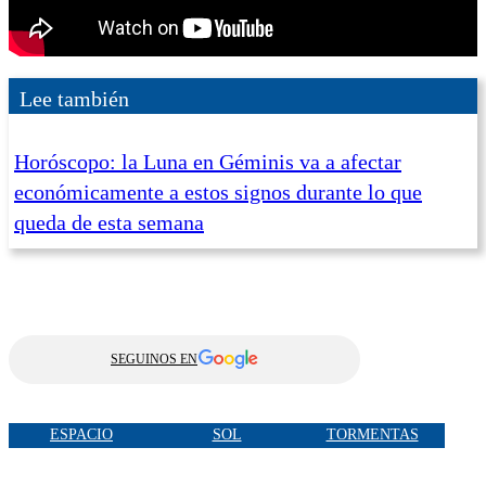
Lee también
Horóscopo: la Luna en Géminis va a afectar
económicamente a estos signos durante lo que
queda de esta semana
SEGUINOS EN
ESPACIO
SOL
TORMENTAS