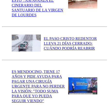
ESTO”: ASÍ AVANZA EL
CINERARIO DEL
SANTUARIO DE LA VIRGEN
DE LOURDES
EL PASO CRISTO REDENTOR
LLEVA 21 DÍAS CERRADO:
CUÁNDO PODRÍA REABRIR
ES MENDOCINO, TIENE 17
AÑOS Y PIDE AYUDA PARA
PAGAR UNA CIRUGÍA
URGENTE PARA NO PERDER
LA VISIÓN: "TODO SUMA
PARA QUE YO PUEDA
SEGUIR VIENDO"