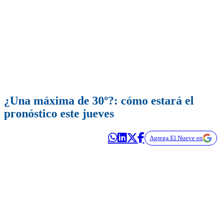
¿Una máxima de 30º?: cómo estará el
pronóstico este jueves
Agrega El Nueve en