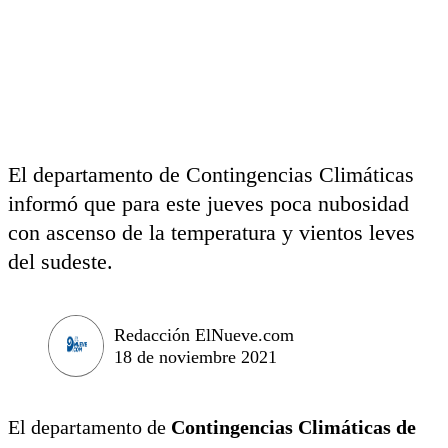
El departamento de Contingencias Climáticas
informó que para este jueves poca nubosidad
con ascenso de la temperatura y vientos leves
del sudeste.
Redacción ElNueve.com
18 de noviembre 2021
El departamento de
Contingencias Climáticas de