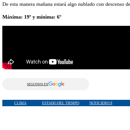
De esta manera mañana estará algo nublado con descenso de 
Máxima: 19º y mínima: 6º
SEGUINOS EN
CLIMA
ESTADO DEL TIEMPO
NOTICIERO 9