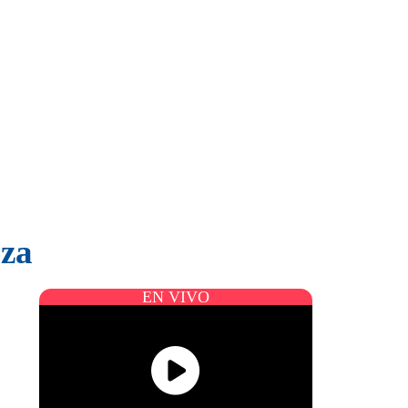
oza
EN VIVO