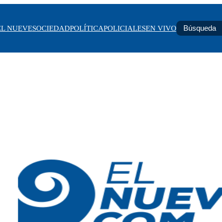
EL NUEVE
SOCIEDAD
POLÍTICA
POLICIALES
EN VIVO