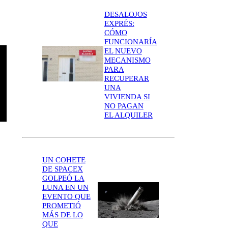
DESALOJOS
EXPRÉS:
CÓMO
FUNCIONARÍA
EL NUEVO
MECANISMO
PARA
RECUPERAR
UNA
VIVIENDA SI
NO PAGAN
EL ALQUILER
UN COHETE
DE SPACEX
GOLPEÓ LA
LUNA EN UN
EVENTO QUE
PROMETIÓ
MÁS DE LO
QUE