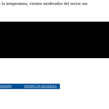
la temperatura, vientos moderados del sector sur.
TIEMPO
TIEMPO EN MENDOZA