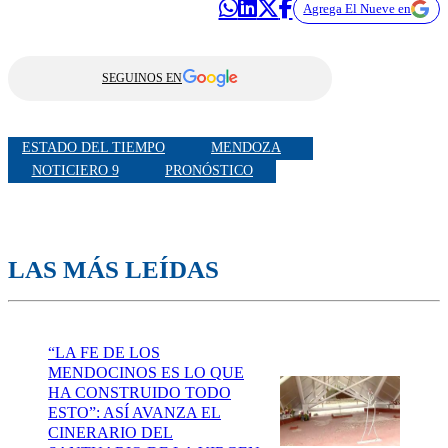
Agrega El Nueve en
SEGUINOS EN
ESTADO DEL TIEMPO
MENDOZA
NOTICIERO 9
PRONÓSTICO
LAS MÁS LEÍDAS
“LA FE DE LOS
MENDOCINOS ES LO QUE
HA CONSTRUIDO TODO
ESTO”: ASÍ AVANZA EL
CINERARIO DEL