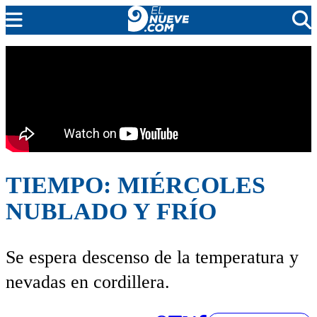
EL NUEVE
SOCIEDAD
POLÍTICA
POLICIALES
EN VIVO
TIEMPO: MIÉRCOLES
NUBLADO Y FRÍO
Se espera descenso de la temperatura y
nevadas en cordillera.