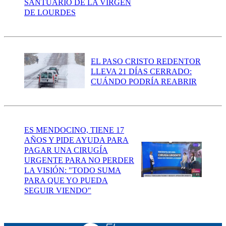
SANTUARIO DE LA VIRGEN
DE LOURDES
EL PASO CRISTO REDENTOR
LLEVA 21 DÍAS CERRADO:
CUÁNDO PODRÍA REABRIR
ES MENDOCINO, TIENE 17
AÑOS Y PIDE AYUDA PARA
PAGAR UNA CIRUGÍA
URGENTE PARA NO PERDER
LA VISIÓN: "TODO SUMA
PARA QUE YO PUEDA
SEGUIR VIENDO"